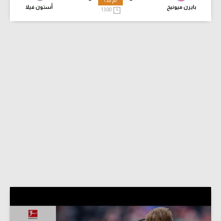
لم تبدأ
بايرن ميونيخ
أستون فيلا
13:00