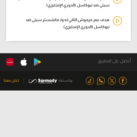
سيتي ضد نيوكاسل (الدوري الإنجليزي)
هدف عمر مرموش الثاني له ولـ مانشستر سيتي ضد
نيوكاسل (الدوري الإنجليزي)
أحصل على التطبيق
بواسطة
اعلن معنا