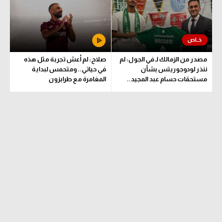
حكايات في الجول
تحليل في الجول
كويز في الجول
حكايات في الجول
فيديو في الجول
كويز في الجول
مصدر من الزمالك لـ في الجول: لم
صلاح: لم أعش تجربة مثل هذه
ننذر لودوجوريتس بشأن
في حياتي.. ومتحمس لبداية
فيديو في الجول
مستحقات حسام عبد المجيد..
المغامرة مع طرابزون
وهذا الموعد المتفق عليه