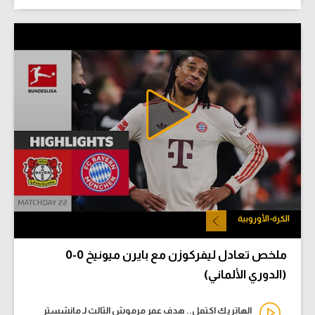
الكرة-الأوروبية
ملخص تعادل ليفركوزن مع بايرن ميونيخ 0-0
(الدوري الألماني)
الهاتريك اكتمل.. هدف عمر مرموش الثالث لـ مانشستر