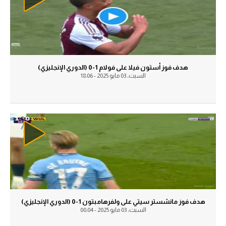
الدوري السعودي للمحترفين
الدوري السعودي للمحترفين
دوري أبطال أوروبا
دوري أبطال أوروبا
دوري أبطال إفريقيا
دوري أبطال إفريقيا
هدف فوز أستون فيلا على فولام 1-0 (الدوري الإنجليزي)
السبت، 03 مايو 2025 - 18:06
كل البطولات
كل البطولات
أقسام
الكرة المصرية
أقسام
الدوري المصري
الكرة المصرية
الكرة الأوروبية
الدوري المصري
الكرة الإفريقية
الكرة الأوروبية
منتخب مصر
الكرة الإفريقية
هدف فوز مانشستر سيتي على ولفرهامبتون 1-0 (الدوري الإنجليزي)
السبت، 03 مايو 2025 - 00:04
سعودي في الجول
منتخب مصر