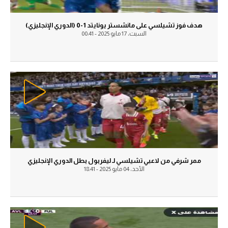
آراء حرة
آراء حرة
هدف فوز تشيلسي على مانشستر يونايتد 1-0 (الدوري الإنجليزي)
السبت، 17 مايو 2025 - 00:41
ركن الألعاب
ركن الألعاب
بطولات
بطولات
أمريكا 2026
أمريكا 2026
الدوري المصري
الدوري المصري
الدوري الإنجليزي الممتاز
الدوري الإنجليزي الممتاز
الدوري الإسباني
الدوري الإسباني
ممر شرفي من لاعبي تشيلسي لـ ليفربول بطل الدوري الإنجليزي
الدوري الإيطالي
الأحد، 04 مايو 2025 - 18:41
الدوري الإيطالي
الدوري الألماني
الدوري الألماني
الدوري الفرنسي
الدوري الفرنسي