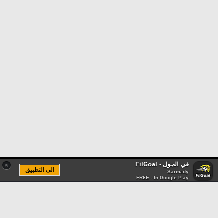
تحليل في الجول
حكايات في الجول
كويز في الجول
فيديو في الجول
في الجول - FilGoal
×
الى التطبيق
Sarmady
FREE - In Google Play