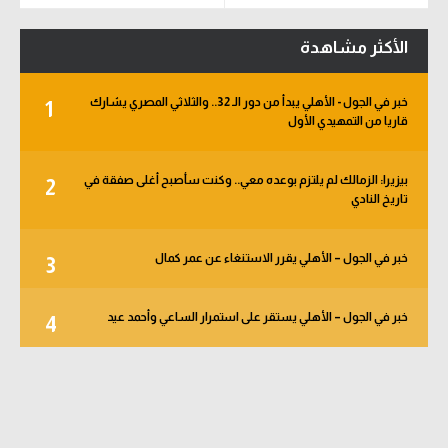
الدوري الإنجليزي
سعودي في الجول
الأكثر مشاهدة
الدوري الإسباني
الدوري الإنجليزي
خبر في الجول - الأهلي يبدأ من دور الـ 32.. والثلاثي المصري يشارك
دوري أبطال أوروبا
1
الدوري الإسباني
قاريا من التمهيدي الأول
القسم الثاني
دوري أبطال أوروبا
بيزيرا: الزمالك لم يلتزم بوعده معي.. وكنت سأصبح أغلى صفقة في
2
رياضات أخرى
القسم الثاني
تاريخ النادي
أمم إفريقيا
رياضات أخرى
خبر في الجول – الأهلي يقرر الاستنغاء عن عمر كمال
3
كرة السلة الأمريكية
أمم إفريقيا
كرة سلة
كرة السلة الأمريكية
خبر في الجول – الأهلي يستقر على استمرار الساعي وأحمد عيد
4
كرة يد
كرة سلة
كرة طائرة
كرة يد
الوطن العربي
كرة طائرة