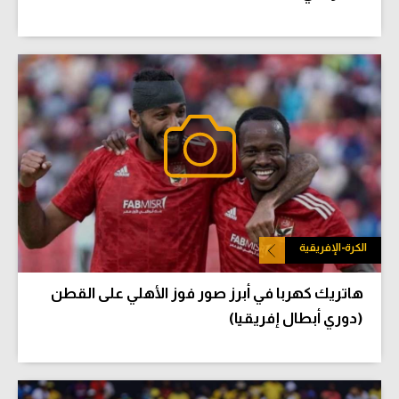
الكرة-الإفريقية
هاتريك كهربا في أبرز صور فوز الأهلي على القطن
(دوري أبطال إفريقيا)