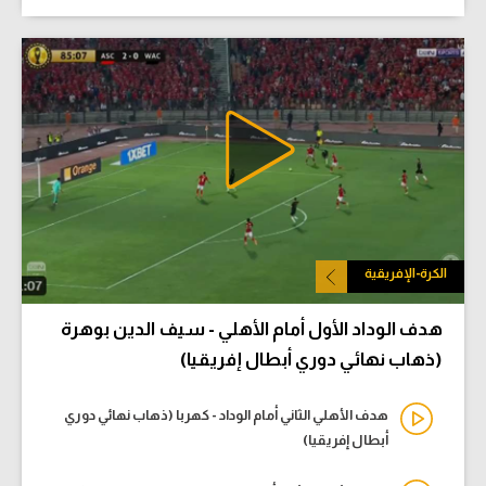
الكرة-الإفريقية
هدف الوداد الأول أمام الأهلي - سيف الدين بوهرة
(ذهاب نهائي دوري أبطال إفريقيا)
هدف الأهلي الثاني أمام الوداد - كهربا (ذهاب نهائي دوري
أبطال إفريقيا)