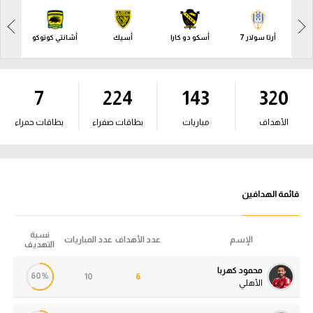
آراء حرة
آراء حرة
أرتا سولار 7
أسكو دو كارا
أسيك
أشانتي كوتوكو
إلي
ركن الألعاب
ركن الألعاب
بطولات
7
224
143
320
بطولات
أمريكا 2026
أمريكا 2026
الأهداف
مباريات
بطاقات صفراء
بطاقات حمراء
الدوري المصري
الدوري المصري
الدوري الإنجليزي الممتاز
الدوري الإنجليزي الممتاز
قائمة الهدافين
الدوري الإسباني
الدوري الإسباني
الدوري الإيطالي
نسبة
الإسم
عدد الأهداف
عدد المباريات
الدوري الإيطالي
التهديف
الدوري الألماني
محمود كهربا
60%
الدوري الألماني
10
6
الأهلي
الدوري الفرنسي
الدوري الفرنسي