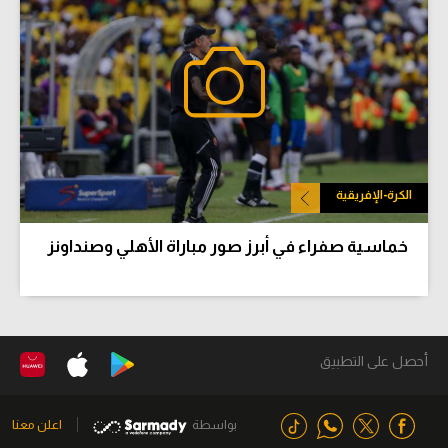
الكرة-الإفريقية
خماسية صفراء في أبرز صور مباراة الأهلي وصنداونز
أحصل على التطبيق
بواسطة
اعلن معنا