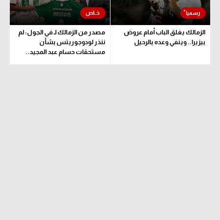
الزمالك يغلق الباب أمام عروض
مصدر من الزمالك لـ في الجول: لم
بيزيرا.. وينفي وعده بالرحيل
ننذر لودوجوريتس بشأن
مستحقات حسام عبد المجيد..
وهذا الموعد المتفق عليه