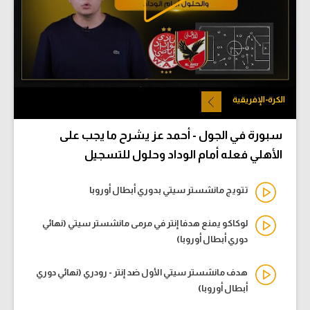
الكرة-الإفريقية
سبورة في الجول - أحمد عز يشرح ما يجب على
الأهلي فعله أمام الوداد وحلول للتسجيل
تتويج مانشستر سيتي بدوري أبطال أوروبا
لوكاكو يمنع هدفا إنتر في مرمى مانشستر سيتي (نهائي
دوري أبطال أوروبا)
هدف مانشستر سيتي الأول ضد إنتر - رودري (نهائي دوري
أبطال أوروبا)