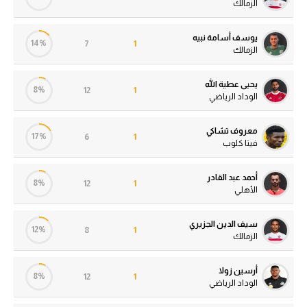
الزمالك
يوسف أسامة نبيه
14%
7
1
الزمالك
يحيى عطية الله
8%
12
1
الوداد الرياضي
معروف تشاكي
17%
6
1
فيتا كلوب
أحمد عبد القادر
8%
12
1
الأهلي
سيف الدين الجزيري
12%
8
1
الزمالك
أرسين زولا
8%
12
1
الوداد الرياضي