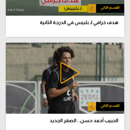
القسم-الثاني
هدف خرافي لـ بلبيس في الدرجة الثانية
القسم-الثاني
الحبيب أحمد حسن.. الصقر الجديد