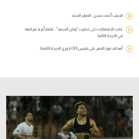
الحبيب أحمد حسن.. الصقر الجديد
غابت الانتصارات حتى حضرت "وش السعد".. قصة أم تدعم ابنها
في الدرجة الثانية
أهداف فوز النصر على بلبيس 0/3 (دوري الدرجة الثانية)