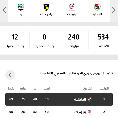
آراء حرة
آراء حرة
الداخلية
بتروجت
وادي دجلة
زد
ركن الألعاب
ركن الألعاب
بطولات
12
0
240
534
بطولات
أمريكا 2026
أمريكا 2026
الأهداف
مباريات
بطاقات صفراء
بطاقات حمراء
الدوري المصري
الدوري المصري
الدوري الإنجليزي الممتاز
الدوري الإنجليزي الممتاز
ترتيب الفرق فى دوري الدرجة الثانية المصري (القاهرة)
الدوري الإسباني
الدوري الإسباني
الدوري الإيطالي
الترتيب
الفريق
لعب
له
عليه
نقاط
الدوري الإيطالي
الدوري الألماني
الداخلية
69
25
48
30
1
الدوري الألماني
الدوري الفرنسي
بتروجت
56
26
42
30
2
الدوري الفرنسي