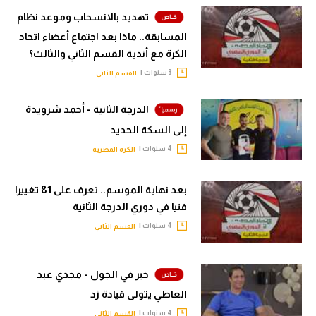
حكايات في الجول
تهديد بالانسحاب وموعد نظام
تحليل في الجول
كويز في الجول
المسابقة.. ماذا بعد اجتماع أعضاء اتحاد
حكايات في الجول
الكرة مع أندية القسم الثاني والثالث؟
فيديو في الجول
3 سنوات |
القسم الثاني
كويز في الجول
فيديو في الجول
الدرجة الثانية - أحمد شرويدة
إلى السكة الحديد
4 سنوات |
الكرة المصرية
بعد نهاية الموسم.. تعرف على 81 تغييرا
فنيا في دوري الدرجة الثانية
4 سنوات |
القسم الثاني
خبر في الجول - مجدي عبد
العاطي يتولى قيادة زد
4 سنوات |
القسم الثاني