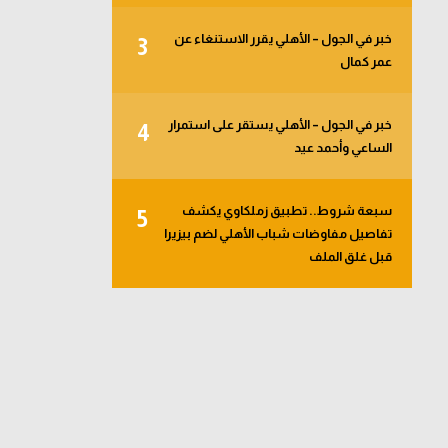
خبر في الجول – الأهلي يقرر الاستنغاء عن
3
عمر كمال
خبر في الجول – الأهلي يستقر على استمرار
4
الساعي وأحمد عيد
سبعة شروط.. تطبيق زملكاوي يكشف
5
تفاصيل مفاوضات شباب الأهلي لضم بيزيرا
قبل غلق الملف