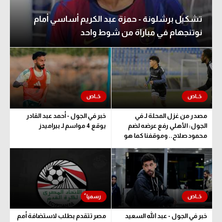
تشكيل برشلونة - حمزة عبد الكريم أساسي أمام
نوتنجهام في مباراة من شوط واحد
مصدر من غزل المحلة لـ في
خبر في الجول - أحمد عبد القادر
الجول: الأهلي رفع عرضه لضم
يوقع 4 مواسم لـ بيراميدز
محمود صلاح.. وموقفنا كما هو
خبر في الجول - عبد الله السعيد
مصر تتقدم بطلب لاستضافة أمم