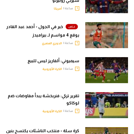
سيرجي روبيرتو
ساعة |
أمريكا
خبر في الجول - أحمد عبد القادر
يوقع 4 مواسم لـ بيراميدز
ساعة |
الدوري المصري
سيميوني: ألفاريز ليس للبيع
ساعة |
الكرة الأوروبية
تقرير تركي: فنربخشة يبدأ مفاوضات ضم
لوكاكو
ساعة |
الكرة الأوروبية
كرة سلة - منتخب الناشئات يكتسح بنين