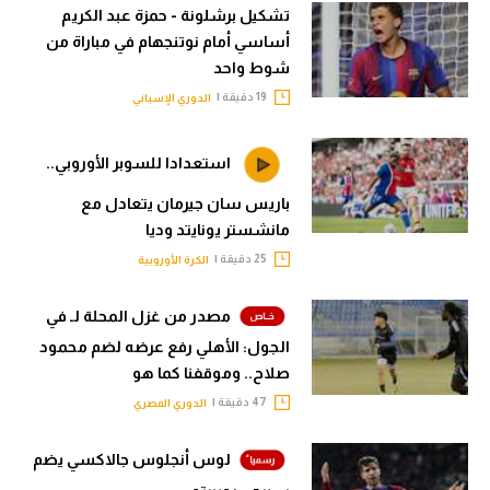
تشكيل برشلونة - حمزة عبد الكريم
أساسي أمام نوتنجهام في مباراة من
شوط واحد
19 دقيقة |
الدوري الإسباني
استعدادا للسوبر الأوروبي..
باريس سان جيرمان يتعادل مع
مانشستر يونايتد وديا
25 دقيقة |
الكرة الأوروبية
مصدر من غزل المحلة لـ في
الجول: الأهلي رفع عرضه لضم محمود
صلاح.. وموقفنا كما هو
47 دقيقة |
الدوري المصري
لوس أنجلوس جالاكسي يضم