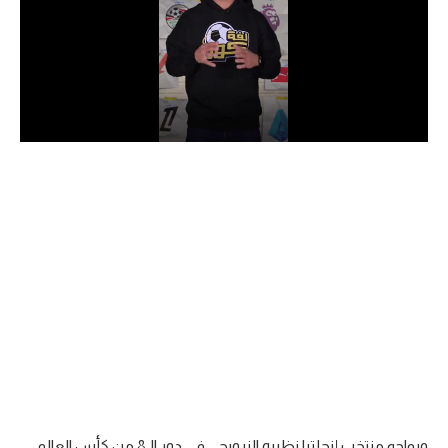
الدوري السعودي للمحترفين
دوري أبطال أوروبا
دوري أبطال إفريقيا
كل البطولات
أقسام
الكرة المصرية
الدوري المصري
الكرة الأوروبية
الكرة الإفريقية
منتخب مصر
ويواجه منتخب إنجلترا نظيره النرويجي في دور الـ8 من كأس العالم