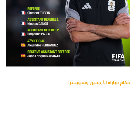
حكام مباراة الأرجنتين وسويسرا