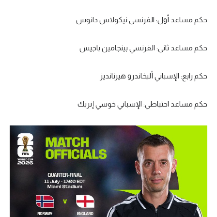
تحليل في الجول
حكم مساعد أول: الفرنسي نيكولاس دانوس
حكايات في الجول
حكم مساعد ثاني: الفرنسي بينجامين باجيس
كويز في الجول
فيديو في الجول
حكم رابع: الإسباني أليخاندرو هيرنانديز
حكم مساعد احتياطي: الإسباني خوسي إنريك