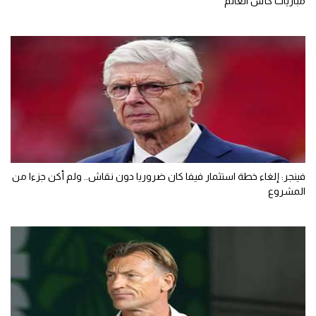
مباريات كأس العالم
فينجر: إلغاء خطة استثمار فيفا كان ضروريا دون نقاش.. ولم أكن جزءا من
المشروع