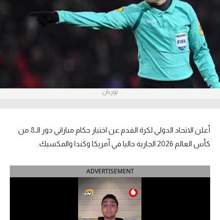
آراء حرة
ركن الألعاب
بطولات
أمريكا 2026
توربان
الدوري المصري
الدوري الإنجليزي الممتاز
أعلن الاتحاد الدولي لكرة القدم عن اختيار حكام مباراتي دور الـ8 من
كأس العالم 2026 الجارية حاليا في أمريكا وكندا والمكسيك.
الدوري الإسباني
ADVERTISEMENT
الدوري الإيطالي
الدوري الألماني
الدوري الفرنسي