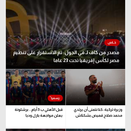
مصدر من كاف لـ في الجول: تم الاستقرار على تنظيم
مصر لكأس إفريقيا تحت 23 عاما
وزيرة تركية: كنا نتمنى أن يرتدي
قبل الأهلي ب 3 أيام.. برشلونة
محمد صلاح قميص بشكتاش
يعلن مواجهة بازل وديا