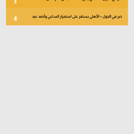
3
خبر في الجول – الأهلي يستقر على استمرار الساعي وأحمد عيد
4