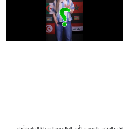
الدوري السعودي للمحترفين
دوري أبطال أوروبا
دوري أبطال إفريقيا
كل البطولات
أقسام
الكرة المصرية
الدوري المصري
الكرة الأوروبية
الكرة الإفريقية
منتخب مصر
وودع المنتخب المصري كأس العالم بعد الخسارة الدرامية أمام