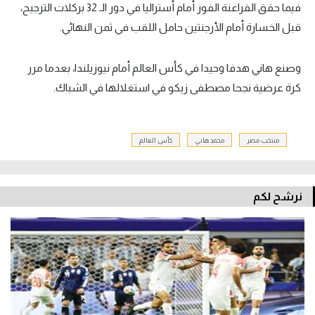
فيما حقق الفراعنة الفوز أمام أستراليا في دور الـ 32 بركلات الترجيح،
قبل الخسارة أمام الأرجنتين حامل اللقب في ثمن النهائي.
وصنع هاني هدفا وحيدا في كأس العالم أمام نيوزيلندا، بعدما مرر
كرة عرضية نجحا مصطفى زيكو في استغلالها في الشباك.
منتخب مصر
محمد هاني
كأس العالم
نرشح لكم