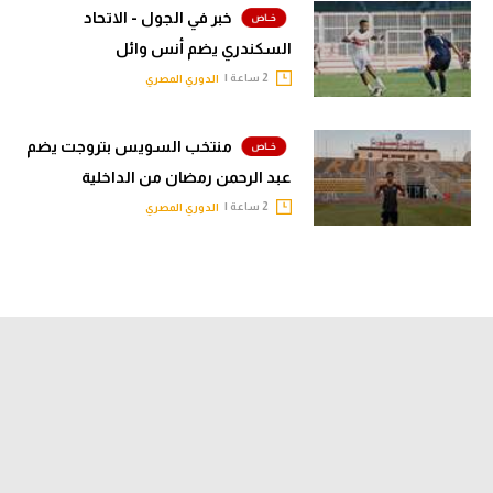
خبر في الجول - الاتحاد
السكندري يضم أنس وائل
2 ساعة |
الدوري المصري
منتخب السويس بتروجت يضم
عبد الرحمن رمضان من الداخلية
2 ساعة |
الدوري المصري