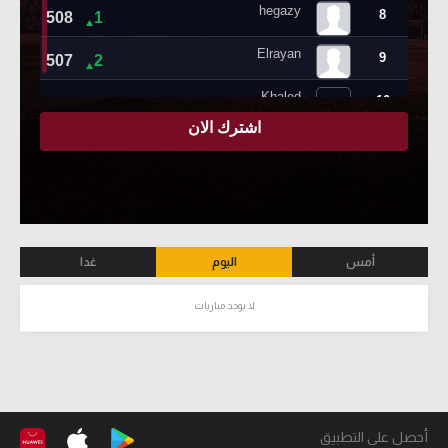
أمس
اليوم
غدا
لا يوجد مباريات
أحصل على التطبيق