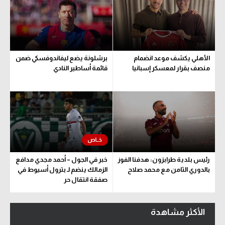
الأهلي يكشف موعد انضمام
برشلونة يضع ليفاندوفسكي ضمن
منصف بقرار لمعسكر إسبانيا
قائمة أساطير النادي
رئيس بلدية طرابزون: هدفنا الفوز
خبر في الجول – أحمد مجدي مدافع
بالدوري الثامن مع محمد صلاح
الزمالك ينضم لـ بترول أسيوط في
صفقة انتقال حر
الأكثر مشاهدة