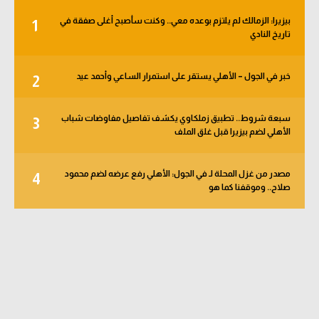
بيزيرا: الزمالك لم يلتزم بوعده معي.. وكنت سأصبح أغلى صفقة في
1
تاريخ النادي
خبر في الجول – الأهلي يستقر على استمرار الساعي وأحمد عيد
2
سبعة شروط.. تطبيق زملكاوي يكشف تفاصيل مفاوضات شباب
3
الأهلي لضم بيزيرا قبل غلق الملف
مصدر من غزل المحلة لـ في الجول: الأهلي رفع عرضه لضم محمود
4
صلاح.. وموقفنا كما هو