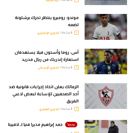
كرة طائرة
موندو: روميرو ينتظر تحرك برشلونة
لضمه
6 ساعة |
الدوري الإنجليزي
آس: روما وأستون فيلا يستهدفان
استعارة إندريك من ريال مدريد
6 ساعة |
الدوري الإسباني
الزمالك يعلن اتخاذ إجراءات قانونية ضد
أحد الصحفيين للإساءة لبعض لاعبي
الفريق
6 ساعة |
الدوري المصري
حمد إبراهيم مديرا فنيا لـ لافيينا