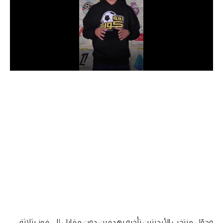
الدوري السعودي للمحترفين
دوري أبطال أوروبا
دوري أبطال إفريقيا
كل البطولات
أقسام
الكرة المصرية
الدوري المصري
الكرة الأوروبية
الكرة الإفريقية
منتخب مصر
وحوّل منتخب الأرجنتين تأخره بهدفين دون مقابل إلى فوز بثلاثة