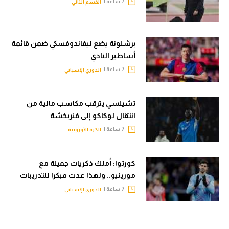
7 ساعة |
القسم الثاني
برشلونة يضع ليفاندوفسكي ضمن قائمة
أساطير النادي
7 ساعة |
الدوري الإسباني
تشيلسي يترقب مكاسب مالية من
انتقال لوكاكو إلى فنربخشة
7 ساعة |
الكرة الأوروبية
كورتوا: أملك ذكريات جميلة مع
مورينيو.. ولهذا عدت مبكرا للتدريبات
7 ساعة |
الدوري الإسباني