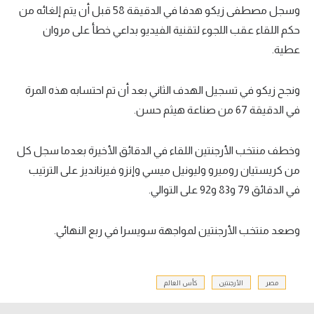
وسجل مصطفى زيكو هدفا في الدقيقة 58 قبل أن يتم إلغائه من
حكم اللقاء عقب اللجوء لتقنية الفيديو بداعي خطأ على مروان
عطية.
ونجح زيكو في تسجيل الهدف الثاني بعد أن تم احتسابه هذه المرة
في الدقيقة 67 من صناعة هيثم حسن.
وخطف منتخب الأرجنتين اللقاء في الدقائق الأخيرة بعدما سجل كل
من كريستيان روميرو وليونيل ميسي وإنزو فيرنانديز على الترتيب
في الدقائق 79 و83 و92 على التوالي.
وصعد منتخب الأرجنتين لمواجهة سويسرا في ربع النهائي.
مصر
الأرجنتين
كأس العالم