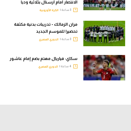
الانتصار أمام أرسنال بثلاثية وديا
3 ساعة |
الكرة الأوروبية
مران الزمالك - تدريبات بدنية مكثفة
تحضيرا للموسم الجديد
3 ساعة |
الدوري المصري
سكاي: فياريال مهتم بضم إمام عاشور
4 ساعة |
الدوري المصري