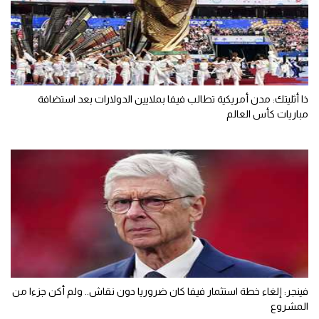
ذا أثليتك: مدن أمريكية تطالب فيفا بملايين الدولارات بعد استضافة
مباريات كأس العالم
فينجر: إلغاء خطة استثمار فيفا كان ضروريا دون نقاش.. ولم أكن جزءا من
المشروع