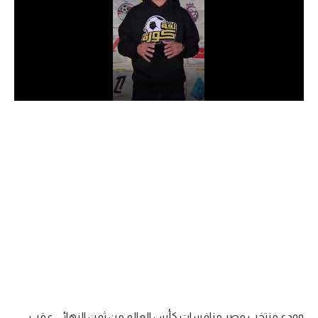
الدوري السعودي للمحترفين
دوري أبطال أوروبا
دوري أبطال إفريقيا
كل البطولات
أقسام
الكرة المصرية
الدوري المصري
الكرة الأوروبية
الكرة الإفريقية
منتخب مصر
وودع منتخب مصر منافسات كأس العالم من ثمن النهائي عقب