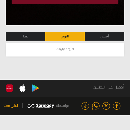
أمس
اليوم
غدا
لا يوجد مباريات
أحصل على التطبيق
بواسطة
اعلن معنا