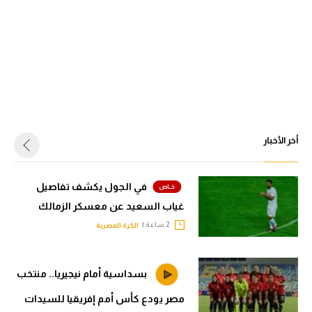
أخر الأخبار
في الجول يكشف تفاصيل
غياب السعيد عن معسكر الزمالك
2 ساعة |
الكرة المصرية
بسداسية أمام نيجيريا.. منتخب
مصر يودع كأس أمم إفريقيا للسيدات