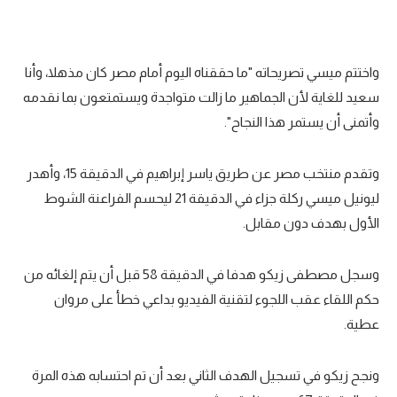
واختتم ميسي تصريحاته "ما حققناه اليوم أمام مصر كان مذهلا، وأنا
سعيد للغاية لأن الجماهير ما زالت متواجدة ويستمتعون بما نقدمه
وأتمنى أن يستمر هذا النجاح".
وتقدم منتخب مصر عن طريق ياسر إبراهيم في الدقيقة 15، وأهدر
ليونيل ميسي ركلة جزاء في الدقيقة 21 ليحسم الفراعنة الشوط
الأول بهدف دون مقابل.
وسجل مصطفى زيكو هدفا في الدقيقة 58 قبل أن يتم إلغائه من
حكم اللقاء عقب اللجوء لتقنية الفيديو بداعي خطأ على مروان
عطية.
ونجح زيكو في تسجيل الهدف الثاني بعد أن تم احتسابه هذه المرة