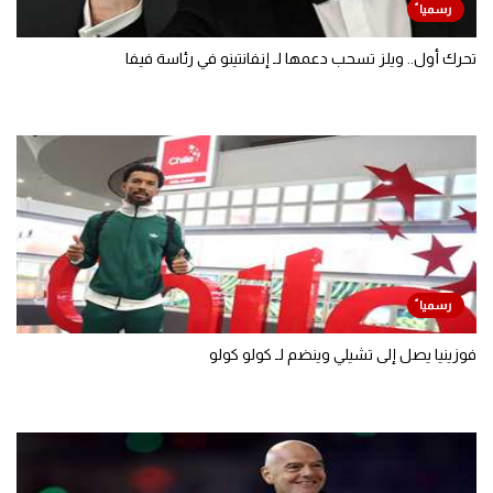
تحرك أول.. ويلز تسحب دعمها لـ إنفانتينو في رئاسة فيفا
فوزينيا يصل إلى تشيلي وينضم لـ كولو كولو