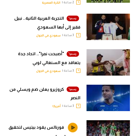
2 ساعة |
الكرة المصرية
التجربة العربية الثانية.. نبيل
فقير إلى أبها السعودي
3 ساعة |
سعودي في الجول
"أصبحت نمرا".. اتحاد جدة
يتعاقد مع السنغالي لوبي
3 ساعة |
سعودي في الجول
كروزيرو يعلن ضم ويسلي من
النصر
3 ساعة |
أمريكا
فورنالس يقود بيتيس لتحقيق