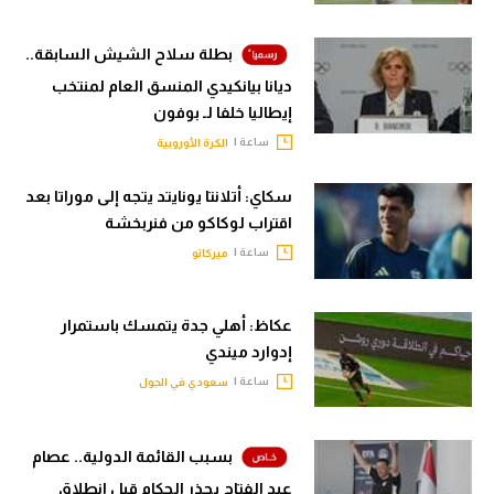
بطلة سلاح الشيش السابقة..
ديانا بيانكيدي المنسق العام لمنتخب
إيطاليا خلفا لـ بوفون
ساعة |
الكرة الأوروبية
سكاي: أتلانتا يونايتد يتجه إلى موراتا بعد
اقتراب لوكاكو من فنربخشة
ساعة |
ميركاتو
عكاظ: أهلي جدة يتمسك باستمرار
إدوارد ميندي
ساعة |
سعودي في الجول
بسبب القائمة الدولية.. عصام
عبد الفتاح يحذر الحكام قبل انطلاق