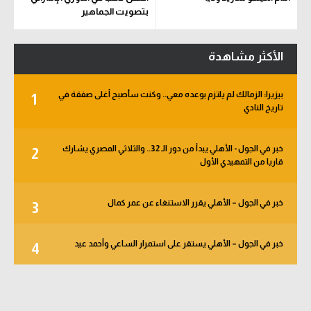
بتصويت الجماهير
الأكثر مشاهدة
بيزيرا: الزمالك لم يلتزم بوعده معي.. وكنت سأصبح أغلى صفقة في
1
تاريخ النادي
خبر في الجول - الأهلي يبدأ من دور الـ 32.. والثلاثي المصري يشارك
2
قاريا من التمهيدي الأول
خبر في الجول – الأهلي يقرر الاستنغاء عن عمر كمال
3
خبر في الجول – الأهلي يستقر على استمرار الساعي وأحمد عيد
4