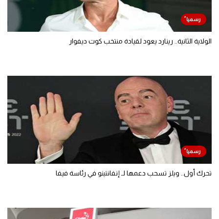
الولاية الثانية.. رينارد يعود لقيادة منتخب كوت ديفوار
تحرك أول.. ويلز تسحب دعمها لـ إنفانتينو في رئاسة فيفا