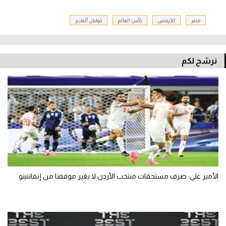
مصر
الأرجنتين
كأس العالم
جوليان ألفارير
نرشح لكم
الأمير علي: صرف مستحقات منتخب الأردن لا يغير موقفنا من إنفانتينو