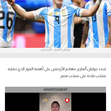
آراء حرة
ركن الألعاب
بطولات
أمريكا 2026
جوليان ألفاريز - الأرجنتين
الدوري المصري
الدوري الإنجليزي الممتاز
شدد جوليان ألفاريز مهاجم الأرجنتين على أهمية الفوز الذي حققه
الدوري الإسباني
منتخب بلاده على منتخب مصر.
الدوري الإيطالي
ADVERTISEMENT
الدوري الألماني
الدوري الفرنسي