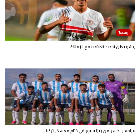
إيشو يعلن تجديد تعاقده مع الزمالك
بيراميدز يخسر من ريزا سبور في ختام معسكر تركيا