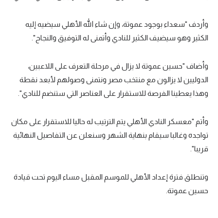
وأردف "سعداء بوجود عموتة، وإن شاء الله الأهلي سيضيه إليه
الكثير وهو سيضيف الكثير للنادي وأتمنى له التوفيق والنجاح".
وأضاف "حسين عموتة لا يزال في مرحلة التعرف على اللاعبين،
الدوليين لا يزالون مع منتخب مصر ونتمنى وصولهم لأبعد نقطة
وهذا يعطينا الفرصة للاستقرار على العناصر التي ستنضم للنادي".
وأتم "معسكر النادي الأهلي يتم الترتيب له حاليا للاستقرار على مكان
تواجده وغالبا سيقام بنهاية الشهر وسنعلن عن التفاصيل النهائية
قريبا".
وتنطلق فترة إعداد الأهلي للموسم المقبل مساء اليوم تحت قيادة
حسين عموتة.