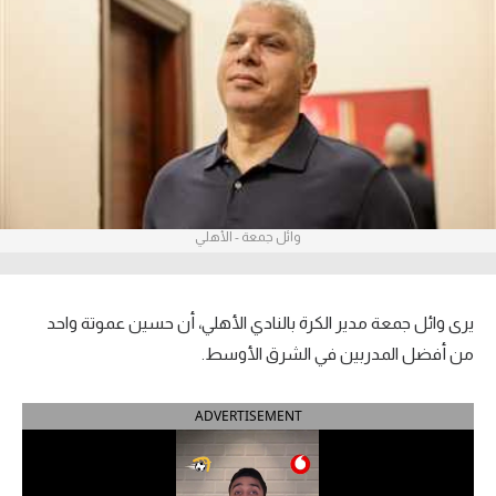
آراء حرة
ركن الألعاب
بطولات
أمريكا 2026
الدوري المصري
وائل جمعة - الأهلي
الدوري الإنجليزي الممتاز
يرى وائل جمعة مدير الكرة بالنادي الأهلي، أن حسين عموتة واحد
الدوري الإسباني
من أفضل المدربين في الشرق الأوسط.
الدوري الإيطالي
ADVERTISEMENT
الدوري الألماني
الدوري الفرنسي