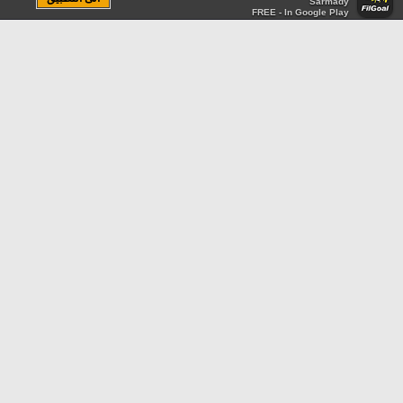
Sarmady
FREE - In Google Play