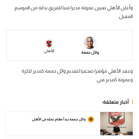
وأعلن الأهلي تعيين عموتة مديرا فنيا للفريق بداية من الموسم
سعودي في الجول
المقبل.
الدوري الإنجليزي
الدوري الإسباني
دوري أبطال أوروبا
الأهلي
وائل جمعة
القسم الثاني
رياضات أخرى
وعقد الأهلي مؤتمرا صحفيا لتقديم وائل جمعة كمدير للكرة
وعموتة كمدير فني.
أمم إفريقيا
كرة السلة الأمريكية
أخبار متعلقة:
كرة سلة
وائل جمعة يبدأ مهام عمله في الأهلي
كرة يد
كرة طائرة