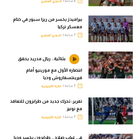
6 ساعة |
الدوري المصري
بيراميدز يخسر من ريزا سبور في ختام
معسكر تركيا
7 ساعة |
الدوري المصري
بثنائية.. ريال مدريد يحقق
انتصاره الأول مع مورينيو أمام
فيرينتسفاروش وديا
7 ساعة |
الكرة الأوروبية
تقرير: تحرك جديد من طرابزون للتعاقد
مع نونيز
7 ساعة |
الكرة الأوروبية
في غياب صلاح.. طرابزون يخسر وديا