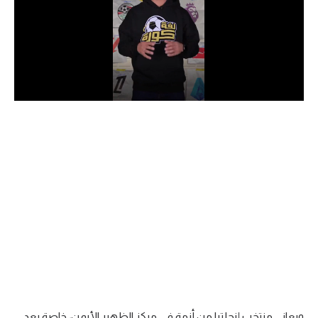
الدوري السعودي للمحترفين
دوري أبطال أوروبا
دوري أبطال إفريقيا
كل البطولات
أقسام
الكرة المصرية
الدوري المصري
الكرة الأوروبية
الكرة الإفريقية
منتخب مصر
ويعاني منتخب إنجلترا من أزمة في مركز الظهير الأيمن، خاصة بعد