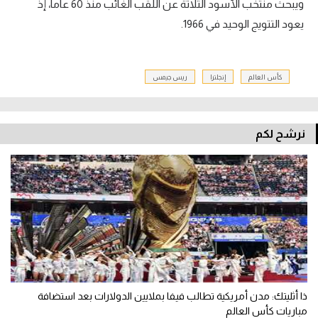
ويبحث منتخب الأسود الثلاثة عن اللقب الغائب منذ 60 عاما، إذ
يعود التتويج الوحيد في 1966.
كأس العالم
إنجلترا
ريس جيمس
نرشح لكم
ذا أثليتك: مدن أمريكية تطالب فيفا بملايين الدولارات بعد استضافة
مباريات كأس العالم