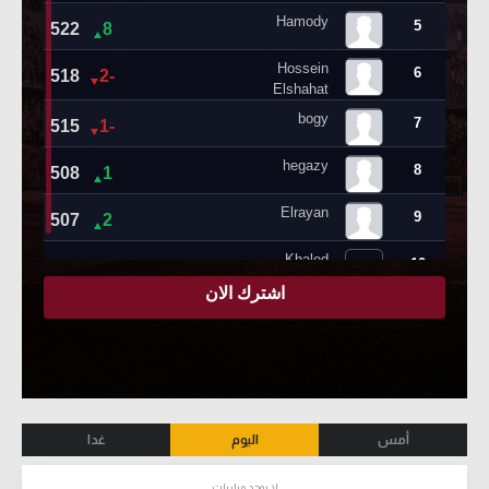
أمس
اليوم
غدا
لا يوجد مباريات