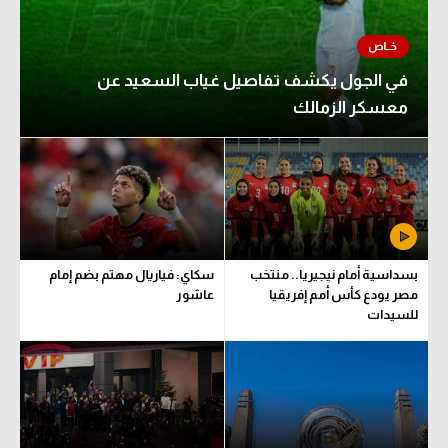
في الجول يكشف تفاصيل غياب السعيد عن
معسكر الزمالك
بسداسية أمام نيجيريا.. منتخب
سكاي: فياريال مهتم بضم إمام
مصر يودع كأس أمم إفريقيا
عاشور
للسيدات