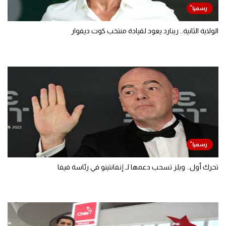
الولاية الثانية.. رينارد يعود لقيادة منتخب كوت ديفوار
تحرك أول.. ويلز تسحب دعمها لـ إنفانتينو في رئاسة فيفا