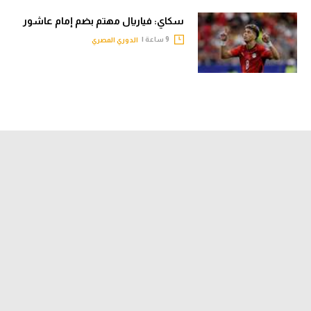
سكاي: فياريال مهتم بضم إمام عاشور
9 ساعة |
الدوري المصري