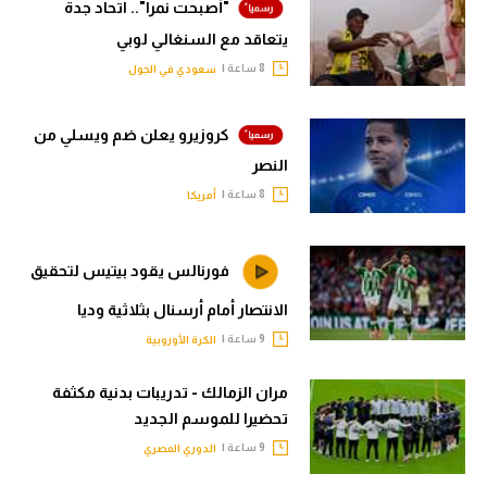
"أصبحت نمرا".. اتحاد جدة
يتعاقد مع السنغالي لوبي
8 ساعة |
سعودي في الجول
كروزيرو يعلن ضم ويسلي من
النصر
8 ساعة |
أمريكا
فورنالس يقود بيتيس لتحقيق
الانتصار أمام أرسنال بثلاثية وديا
9 ساعة |
الكرة الأوروبية
مران الزمالك - تدريبات بدنية مكثفة
تحضيرا للموسم الجديد
9 ساعة |
الدوري المصري