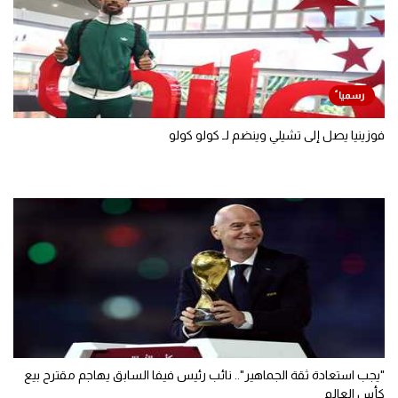
فوزينيا يصل إلى تشيلي وينضم لـ كولو كولو
"يجب استعادة ثقة الجماهير".. نائب رئيس فيفا السابق يهاجم مقترح بيع
كأس العالم