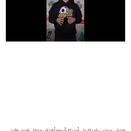
الدوري السعودي للمحترفين
دوري أبطال أوروبا
دوري أبطال إفريقيا
كل البطولات
أقسام
الكرة المصرية
الدوري المصري
الكرة الأوروبية
الكرة الإفريقية
منتخب مصر
وتغلب منتخب بلجيكا على أمريكا بأربعة أهداف مقابل هدف واحد