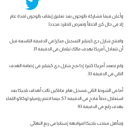
وأعلن فيفا مشاركة بالوجون بعد تعليق إيقاف بالوجون لمدة عام
إلا في حال كرر الخطأ وتعرض للطرد مجددا.
وافتتح شارل دي كيتيلير التسجيل مبكرا في الدقيقة التاسعة قبل
أن تتعادل أمريكا بهدف مالك تيلمان في الدقيقة 31.
ولم تصمد أمريكا كثيرا، إذا نجح شارل دي كيتيلير في إضافة الهدف
الثاني في الدقيقة 33.
أما في الشوط الثاني فسجل هانز فاناكين ثالث أهداف بلجيكا بعد
استغلال خطأ فادح في الدقيقة 57، بينما اختتم روميلو لوكاكو اللقاء
بهدف رابع في الدقيقة 93.
ويتأهل منتخب بلجيكا لمواجهة إسبانيا في ربع النهائي.