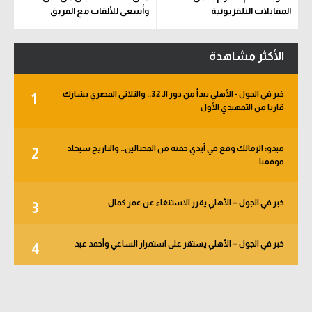
المقابلات التلفزيونية
وأسعى للألقاب مع الفريق
الأكثر مشاهدة
خبر في الجول - الأهلي يبدأ من دور الـ 32.. والثلاثي المصري يشارك
1
قاريا من التمهيدي الأول
ميدو: الزمالك وقع في أيدي حفنة من المحتالين.. والتاريخ سيخلد
2
موقفنا
خبر في الجول – الأهلي يقرر الاستنغاء عن عمر كمال
3
خبر في الجول – الأهلي يستقر على استمرار الساعي وأحمد عيد
4