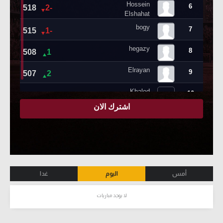
أمس
اليوم
غدا
لا يوجد مباريات