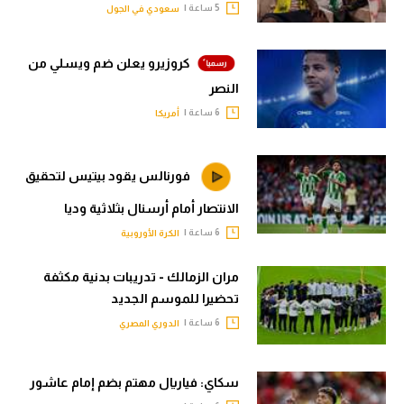
5 ساعة |
سعودي في الجول
كروزيرو يعلن ضم ويسلي من
النصر
6 ساعة |
أمريكا
فورنالس يقود بيتيس لتحقيق
الانتصار أمام أرسنال بثلاثية وديا
6 ساعة |
الكرة الأوروبية
مران الزمالك - تدريبات بدنية مكثفة
تحضيرا للموسم الجديد
6 ساعة |
الدوري المصري
سكاي: فياريال مهتم بضم إمام عاشور