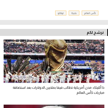
كأس العالم
بلجيكا
لوكاكو
نرشح لكم
ذا أثليتك: مدن أمريكية تطالب فيفا بملايين الدولارات بعد استضافة
مباريات كأس العالم