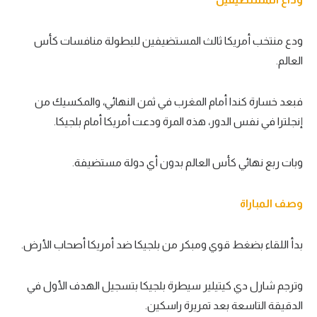
ودع منتخب أمريكا ثالث المستضيفين للبطولة منافسات كأس
العالم.
فبعد خسارة كندا أمام المغرب في ثمن النهائي، والمكسيك من
إنجلترا في نفس الدور، هذه المرة ودعت أمريكا أمام بلجيكا.
وبات ربع نهائي كأس العالم بدون أي دولة مستضيفة.
وصف المباراة
بدأ اللقاء بضغط قوي ومبكر من بلجيكا ضد أمريكا أصحاب الأرض.
وترجم شارل دي كيتيلير سيطرة بلجيكا بتسجيل الهدف الأول في
الدقيقة التاسعة بعد تمريرة راسكين.