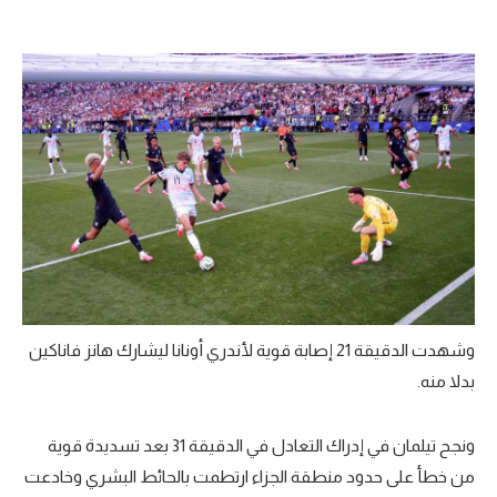
وشهدت الدقيقة 21 إصابة قوية لأندري أونانا ليشارك هانز فاناكين
بدلا منه.
ونجح تيلمان في إدراك التعادل في الدقيقة 31 بعد تسديدة قوية
من خطأ على حدود منطقة الجزاء ارتطمت بالحائط البشري وخادعت