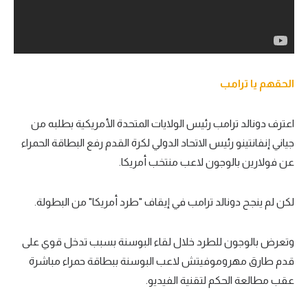
الحقهم يا ترامب
اعترف دونالد ترامب رئيس الولايات المتحدة الأمريكية بطلبه من
جياني إنفانتينو رئيس الاتحاد الدولي لكرة القدم رفع البطاقة الحمراء
عن فولارين بالوجون لاعب منتخب أمريكا.
لكن لم ينجح دونالد ترامب في إيقاف "طرد أمريكا" من البطولة.
وتعرض بالوجون للطرد خلال لقاء البوسنة بسبب تدخل قوي على
قدم طارق مهروموفيتش لاعب البوسنة ببطاقة حمراء مباشرة
عقب مطالعة الحكم لتقنية الفيديو.