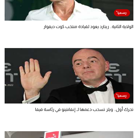
الولاية الثانية.. رينارد يعود لقيادة منتخب كوت ديفوار
تحرك أول.. ويلز تسحب دعمها لـ إنفانتينو في رئاسة فيفا