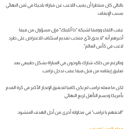
بالتالي كان منتظرا أن يغيب اللاعب عن مباراة بلجيكا في ثمن النهائي
بسبب الإيقاف.
عقب اللقاء ووفقا لشبكة "ذا أثليتك" فإن مسؤول من فيفا
أخبرهم أنه "لا يحق لأي منتخب تقديم استئناف للاعتراض على طرد
لاعب في كأس العالم".
وبالرغم من ذلك، شارك بالوجون في المباراة بشكل طبيعي بعد
تعليق إيقافه من قبل فيفا عقب تدخل ترامب.
لكن ما فعله ترامب لم يكن كافيا لتحقيق الإنجاز الأكبر في كرة القدم
بأمريكا وحسم التأهل لربع النهائي.
"الحقهم يا ترامب" في محاولة أخرى من أجل الهدف المنشود.
وداع المستضيفين