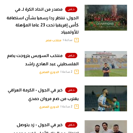
مصدر من اتحاد الكرة لـ في
الجول: ننتظر ردا رسميا بشأن استضافة
كأس إفريقيا تحت 23 عاما المؤهلة
للأولمبياد
ساعة |
منتخب مصر
منتخب السويس بتروجت يضم
الفلسطيني عبد الهادي راشد
2 ساعة |
الدوري المصري
خبر في الجول - الكرمة العراقي
يقترب من ضم مروان حمدي
2 ساعة |
الدوري المصري
خبر في الجول - زد يتوصل