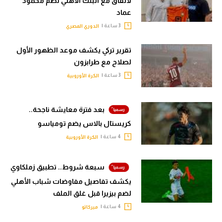
لاتفاق مع البنك الأهلي لضم محمود
عماد
3 ساعة |
الدوري المصري
تقرير تركي يكشف موعد الظهور الأول
لصلاح مع طرابزون
3 ساعة |
الكرة الأوروبية
بعد فترة معايشة ناجحة..
كريستال بالاس يضم تومياسو
4 ساعة |
الكرة الأوروبية
سبعة شروط.. تطبيق زملكاوي
يكشف تفاصيل مفاوضات شباب الأهلي
لضم بيزيرا قبل غلق الملف
4 ساعة |
ميركاتو