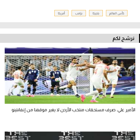
كأس العالم
بلجيكا
ترامب
أمريكا
نرشح لكم
الأمير علي: صرف مستحقات منتخب الأردن لا يغير موقفنا من إنفانتينو