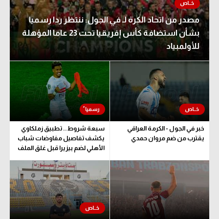
مصدر من اتحاد الكرة لـ في الجول: ننتظر ردا رسميا
بشأن استضافة كأس إفريقيا تحت 23 عاما المؤهلة
للأولمبياد
خبر في الجول - الكرمة العراقي
سبعة شروط.. تطبيق زملكاوي
يقترب من ضم مروان حمدي
يكشف تفاصيل مفاوضات شباب
الأهلي لضم بيزيرا قبل غلق الملف