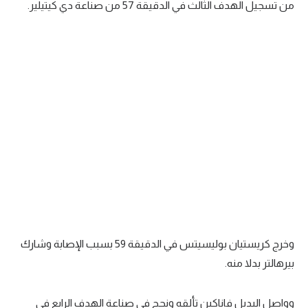
من تسجيل الهدف الثالث في الدقيقة 57 من صناعة دي كيتيلير.
وخرج كريستيان بوليسيتس في الدقيقة 59 بسبب الإصابة وشارك
بيرهالتر بدلا منه.
وواصل البديل فاناكين تألقه ونجح في صناعة الهدف الرابع في