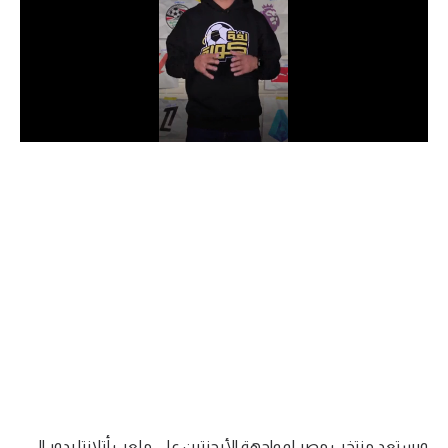
الدوري السعودي للمحترفين
دوري أبطال أوروبا
دوري أبطال إفريقيا
كل البطولات
أقسام
الكرة المصرية
الدوري المصري
الكرة الأوروبية
الكرة الإفريقية
منتخب مصر
ويستعد منتخب مصر لمواجهة الأرجنتين على ملعب أتلانتا بدور الـ