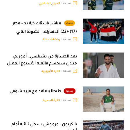
ساعة |
الدوري الإنجليزي
مباشر ناشئات كرة يد - مصر
(17)-(22) الدنمارك.. الشوط الثاني
ساعة |
رياضة نسائية
بعد الخسارة من تشيلسي.. أموريم:
ميلان سيحسم قائمته الأسبوع المقبل
ساعة |
الكرة الأوروبية
طنطا يتعاقد مع فريد شوقي
ساعة |
الكرة المصرية
بالكربون.. مرموش يسجل ثنائية أمام