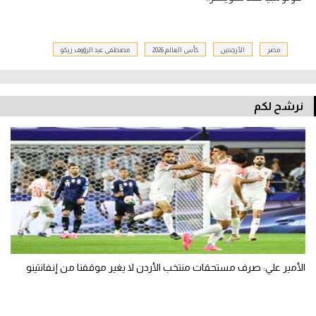
مصر
الأرجنتين
كأس العالم 2026
مصطفى عبد الرؤوف زيكو
نرشح لكم
الأمير علي: صرف مستحقات منتخب الأردن لا يغير موقفنا من إنفانتينو