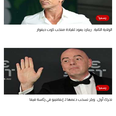
الولاية الثانية.. رينارد يعود لقيادة منتخب كوت ديفوار
تحرك أول.. ويلز تسحب دعمها لـ إنفانتينو في رئاسة فيفا