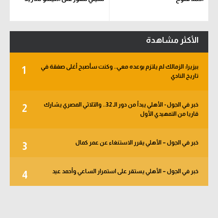
الأكثر مشاهدة
بيزيرا: الزمالك لم يلتزم بوعده معي.. وكنت سأصبح أغلى صفقة في
1
تاريخ النادي
خبر في الجول - الأهلي يبدأ من دور الـ 32.. والثلاثي المصري يشارك
2
قاريا من التمهيدي الأول
خبر في الجول – الأهلي يقرر الاستنغاء عن عمر كمال
3
خبر في الجول – الأهلي يستقر على استمرار الساعي وأحمد عيد
4