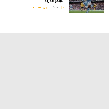
أتليتكو مدريد
ساعة |
الدوري الإنجليزي