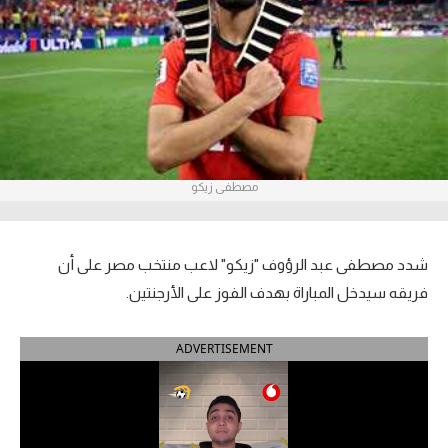
آراء حرة
ركن الألعاب
بطولات
أمريكا 2026
مصطفى زيكو
الدوري المصري
الدوري الإنجليزي الممتاز
شدد مصطفى عبد الرؤوف "زيكو" لاعب منتخب مصر على أن
فريقه سيدخل المباراة بهدف الفوز على الأرجنتين.
الدوري الإسباني
ADVERTISEMENT
الدوري الإيطالي
الدوري الألماني
الدوري الفرنسي