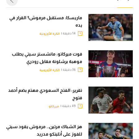
ماريسكا: مستقبل مرموش؟ القرار في
يده
14 دقيقة |
الكرة الأوروبية
فوت ميركاتو: مانشستر سيتي يطلب
موهبة برشلونة مقابل رودري
36 دقيقة |
الكرة الأوروبية
تقرير: الفتح السعودي مهتم بضم أحمد
فتوح
49 دقيقة |
ميركاتو
هز الشباك مرتين.. مرموش يقود سيتي
للفوز على أتليتكو مدريد