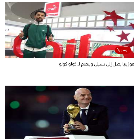
فوزينيا يصل إلى تشيلي وينضم لـ كولو كولو