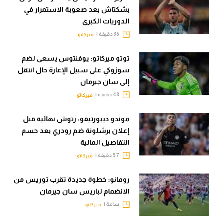
بشكتاش بعد صعوبة الاستمرار في
الدوريات الكبرى
36 دقيقة |
ميركاتو
توتو ميركاتو: يوفنتوس يسعى لضم
سوزوكي على سبيل الإعارة حال انتقل
إلى سان جيرمان
48 دقيقة |
ميركاتو
موندو ديبورتيفو: رتوش نهائية قبل
إعلان برشلونة ضم رودري بعد حسم
التفاصيل المالية
57 دقيقة |
ميركاتو
رومانو: خطوة جديدة تقرب توريس من
الانضمام لباريس سان جيرمان
ساعة |
ميركاتو