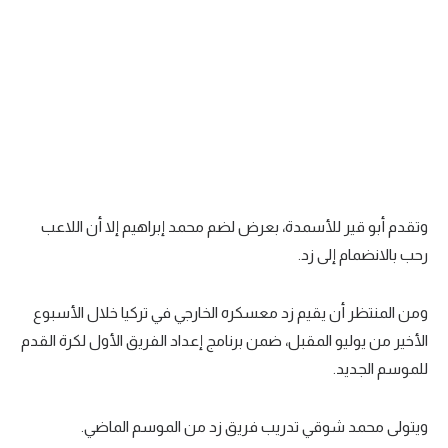
تحليل في الجول
حكايات في الجول
كويز في الجول
فيديو في الجول
وتقدم أبو قير للأسمدة، بعرض لضم محمد إبراهيم إلا أن اللاعب
رحب بالانضمام إلى زد.
ومن المنتظر أن يقيم زد معسكره الخارجي في تركيا خلال الأسبوع
الأخير من يوليو المقبل، ضمن برنامج إعداد الفريق الأول لكرة القدم
للموسم الجديد.
ويتولى محمد شوقي تدريب فريق زد من الموسم الماضي.