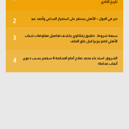
تاريخ النادي
خبر في الجول – الأهلي يستقر على استمرار الساعي وأحمد عيد
2
سبعة شروط.. تطبيق زملكاوي يكشف تفاصيل مفاوضات شباب
3
الأهلي لضم بيزيرا قبل غلق الملف
الشروق: استدعاء محمد صلاح أمام المحكمة 6 سبتمبر بسبب دعوى
4
أتعاب محاماة