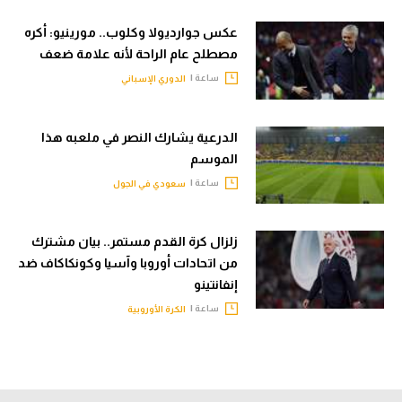
عكس جوارديولا وكلوب.. مورينيو: أكره
مصطلح عام الراحة لأنه علامة ضعف
ساعة |
الدوري الإسباني
الدرعية يشارك النصر في ملعبه هذا
الموسم
ساعة |
سعودي في الجول
زلزال كرة القدم مستمر.. بيان مشترك
من اتحادات أوروبا وآسيا وكونكاكاف ضد
إنفانتينو
ساعة |
الكرة الأوروبية