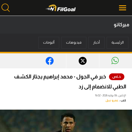
ميركاتو
محتوى إخباري
الرئيسية
أخبار
فيديوهات
ألبومات
الرئيسية
أخبار
مباريات
خبر في الجول - محمد إبراهيم يجتاز الكشف
ميركاتو
الطبي للانضمام إلى زد
فانتازي في الجول
الإثنين، 06 يوليه 2026 - 16:02
كتب :
عمرو نبيل
مسابقة التوقعات
فيديوهات
عدسات