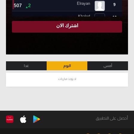
أمس
اليوم
غدا
لا يوجد مباريات
أحصل على التطبيق