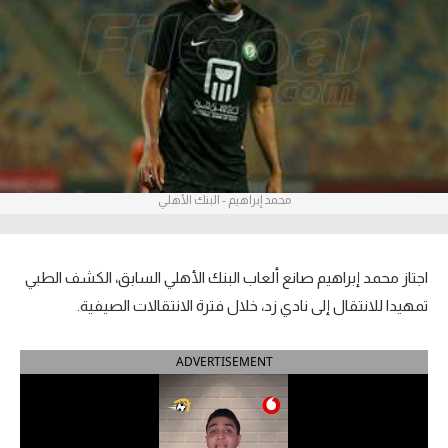
آراء حرة
ركن الألعاب
بطولات
الدوري المصري
محمد إبراهيم - البنك الأهلي
الدوري الإنجليزي الممتاز
الدوري الإسباني
اجتاز محمد إبراهيم صانع ألعاب البنك الأهلي السابق، الكشف الطبي
الدوري الإيطالي
تمهيدا للانتقال إلى نادي زد، خلال فترة الانتقالات الصيفية.
الدوري الألماني
ADVERTISEMENT
الدوري التركي
الدوري الفرنسي