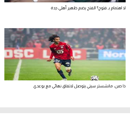
لا اهتمام بـ فتوح؟ الفتح يضم ظهير أهلي جدة
ذا صن: مانشستر سيتي يتوصل لاتفاق نهائي مع بوعدي