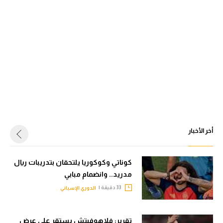
أخر الأخبار
كوناتي وكوكوريا يلتحقان بتدريبات ريال
مدريد.. وانضمام مبابي
33 دقيقة |
الدوري الإسباني
تقرير: فلاهوفيتش يستقر على عرض