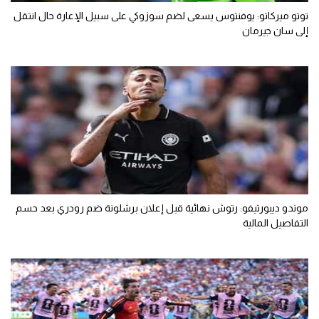
توتو ميركاتو: يوفنتوس يسعى لضم سوزوكي على سبيل الإعارة حال انتقل
إلى سان جيرمان
موندو ديبورتيفو: رتوش نهائية قبل إعلان برشلونة ضم رودري بعد حسم
التفاصيل المالية