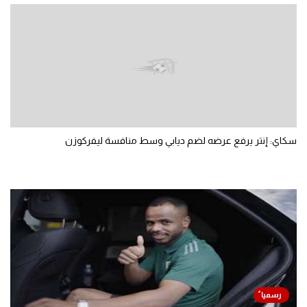
سكاي: إنتر يرفع عرضه لضم ديابي وسط منافسة ليفركوزن