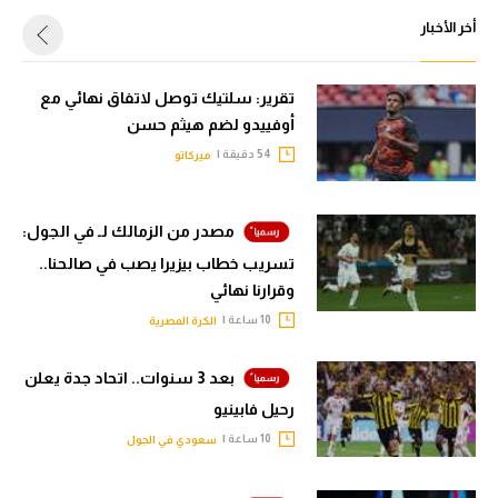
أخر الأخبار
تقرير: سلتيك توصل لاتفاق نهائي مع
أوفييدو لضم هيثم حسن
54 دقيقة |
ميركاتو
مصدر من الزمالك لـ في الجول:
تسريب خطاب بيزيرا يصب في صالحنا..
وقرارنا نهائي
10 ساعة |
الكرة المصرية
بعد 3 سنوات.. اتحاد جدة يعلن
رحيل فابينيو
10 ساعة |
سعودي في الجول