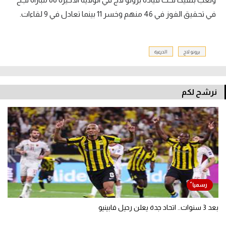
في تحقيق الفوز في 46 منهم وخسر 11 بينما تعادل في 9 لقاءات.
برونو لاج
الدرعية
نرشح لكم
بعد 3 سنوات.. اتحاد جدة يعلن رحيل فابينيو