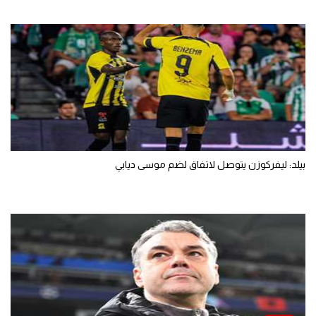
بيلد: ليفركوزن يتوصل لاتفاق لضم موسى ديابي