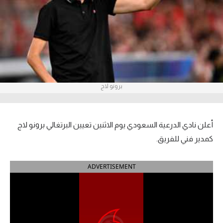
آراء حرة
ركن الألعاب
بطولات
أمريكا 2026
برونو لاج
الدوري المصري
أعلن نادي الدرعية السعودي يوم الاثنين تعيين البرتغالي برونو لاج
الدوري الإنجليزي الممتاز
كمدير فني للفريق.
الدوري الإسباني
ADVERTISEMENT
الدوري الإيطالي
الدوري الألماني
الدوري الفرنسي