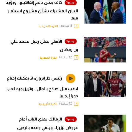
كاف يعلن دعم إنفانتينو.. ويؤيد
البيان المشترك بشأن مشروع استثمار
فيفا
11 ساعة |
الكرة الإفريقية
الأهلي يعلن رحيل محمد علي
بن رمضان
12 ساعة |
الكرة المصرية
رئيس طرابزون: لا يمكنك إقناع
لاعب مثل صلاح بالمال.. وتريزيجيه لعب
دورا إيجابيا
12 ساعة |
الكرة الأوروبية
الزمالك يغلق الباب أمام
عروض بيزيرا.. وينفي وعده بالرحيل