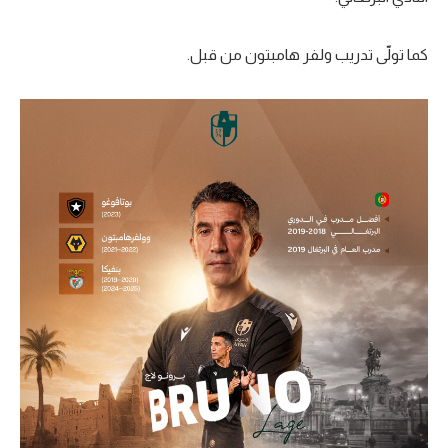
تحليل في الجول
كما تولّى تدريب ولفر هامبتون من قبل.
حكايات في الجول
كويز في الجول
فيديو في الجول