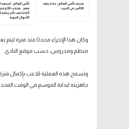
متحف كأس العالم - حذاء ينقذ
كأس العالم - استعدادا
الكأس في الحرب
مصر.. منتخب الأرجنت
أتلانتا بعد تأخر رحلته
الأحوال الجوية
وكان هذا الإجراء محددًا منذ فترة ليتم 
منظم ومدروس، حسب موقع النادي.
وتسمح هذه العملية للاعب بإكمال فترة
جاهزيته لبداية الموسم في الوقت المحدد