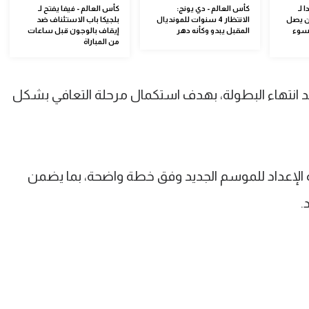
 لـ
كأس العالم - دي يونج:
كأس العالم - فيفا يفتح لـ
ين يصل
الانتظار 4 سنوات للمونديال
بلجيكا باب الاستئناف ضد
 لسوء
المقبل يبدو وكأنه دهر
إيقاف بالوجون قبل ساعات
من المباراة
بعد انتهاء البطولة، بهدف استكمال مرحلة التعافي بشكل
 الإعداد للموسم الجديد وفق خطة واضحة، بما يضمن
.