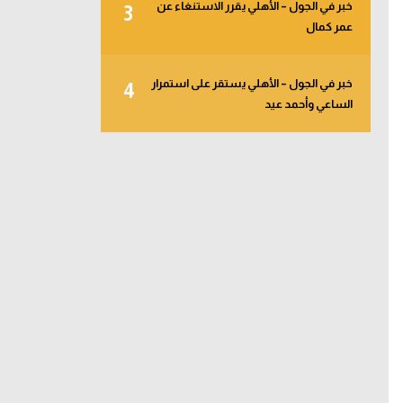
خبر في الجول – الأهلي يقرر الاستنغاء عن
3
عمر كمال
خبر في الجول – الأهلي يستقر على استمرار
4
الساعي وأحمد عيد