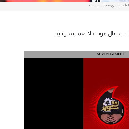
انيا - باراجواي - جمال موسيالا
اب جمال موسيالا لعملية جراحية.
ADVERTISEMENT