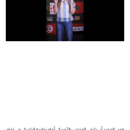
الدوري السعودي للمحترفين
دوري أبطال أوروبا
دوري أبطال إفريقيا
كل البطولات
أقسام
الكرة المصرية
الدوري المصري
الكرة الأوروبية
الكرة الإفريقية
منتخب مصر
ومن المقرر أن يلتقي المنتخب الأمريكي أمام نظيره البلجيكي في تمام