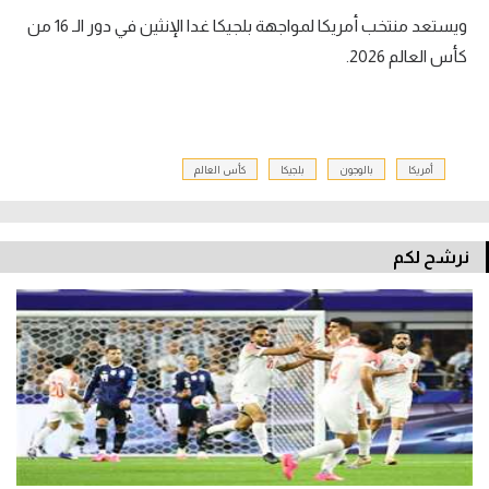
ويستعد منتخب أمريكا لمواجهة بلجيكا غدا الإنثين في دور الـ 16 من
كأس العالم 2026.
أمريكا
بالوجون
بلجيكا
كأس العالم
نرشح لكم