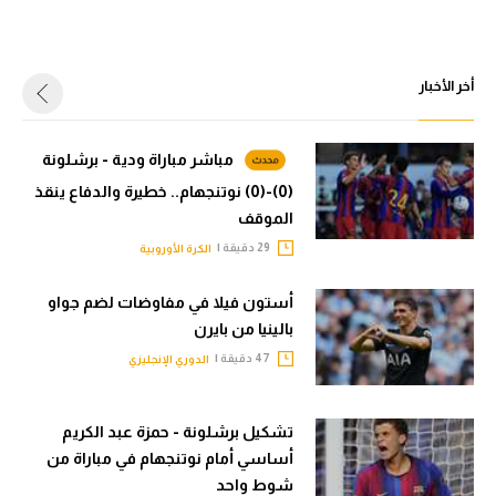
أخر الأخبار
مباشر مباراة ودية - برشلونة
(0)-(0) نوتنجهام.. خطيرة والدفاع ينقذ
الموقف
29 دقيقة |
الكرة الأوروبية
أستون فيلا في مفاوضات لضم جواو
بالينيا من بايرن
47 دقيقة |
الدوري الإنجليزي
تشكيل برشلونة - حمزة عبد الكريم
أساسي أمام نوتنجهام في مباراة من
شوط واحد