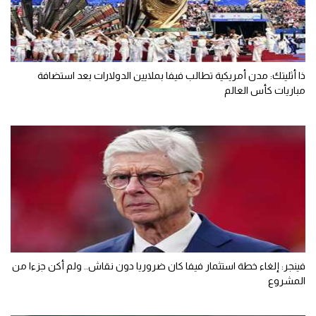
ذا أثليتك: مدن أمريكية تطالب فيفا بملايين الدولارات بعد استضافة
مباريات كأس العالم
فينجر: إلغاء خطة استثمار فيفا كان ضروريا دون نقاش.. ولم أكن جزءا من
المشروع