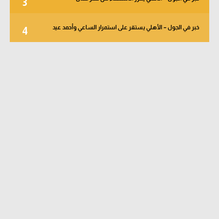
3
خبر في الجول – الأهلي يستقر على استمرار الساعي وأحمد عيد
4