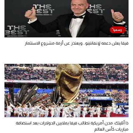
فيفا يعلن دعمه لإنفانتينو.. ويعتذر عن أزمة مشروع الاستثمار
ذا أثليتك: مدن أمريكية تطالب فيفا بملايين الدولارات بعد استضافة
مباريات كأس العالم