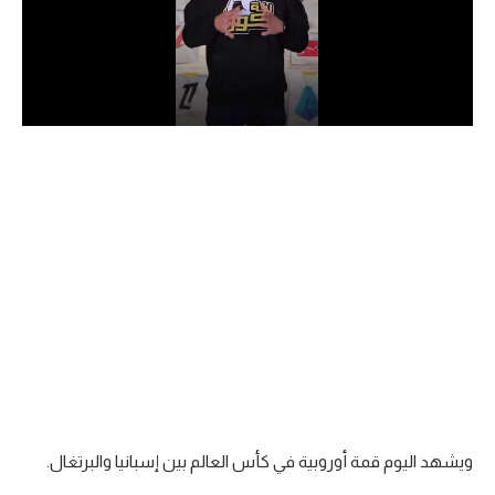
الدوري السعودي للمحترفين
دوري أبطال أوروبا
دوري أبطال إفريقيا
كل البطولات
أقسام
الكرة المصرية
الدوري المصري
الكرة الأوروبية
الكرة الإفريقية
ويشهد اليوم قمة أوروبية في كأس العالم بين إسبانيا والبرتغال.
منتخب مصر