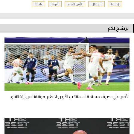
إسبانيا
البرتغال
كأس العالم
أمريكا
بلجيكا
نرشح لكم
الأمير علي: صرف مستحقات منتخب الأردن لا يغير موقفنا من إنفانتينو