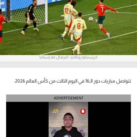
آراء حرة
ركن الألعاب
بطولات
أمريكا 2026
كريستيانو رونالدو - البرتغال ضد إسبانيا
الدوري المصري
الدوري الإنجليزي الممتاز
تتواصل مباريات دور الـ16 في اليوم الثالث من كأس العالم 2026.
الدوري الإسباني
ADVERTISEMENT
الدوري الإيطالي
الدوري الألماني
الدوري الفرنسي