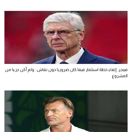
فينجر: إلغاء خطة استثمار فيفا كان ضروريا دون نقاش.. ولم أكن جزءا من
المشروع