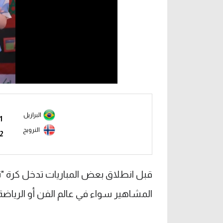
البرازيل
1
النرويج
2
المشاهير سواء في عالم الفن أو الرياض