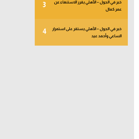
خبر في الجول – الأهلي يقرر الاستنغاء عن
3
عمر كمال
خبر في الجول – الأهلي يستقر على استمرار
4
الساعي وأحمد عيد