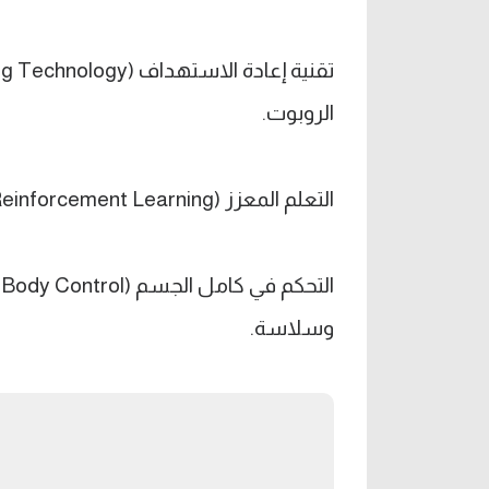
الروبوت.
التعلم المعزز (Reinforcement Learning): آلاف المحاكاة لتدريب الحركات قبل التنفيذ.
وسلاسة.