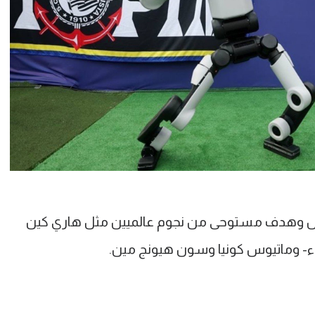
فال وهدف مستوحى من نجوم عالميين مثل هاري كين
لقاء- وماتيوس كونيا وسون هيونج مين.