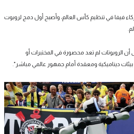
ء فيفا في تنظيم كأس العالم، وأصبح أول دمج لروبوت
م.
ن الروبوتات لم تعد محصورة في المختبرات أو
بيئات ديناميكية ومعقدة أمام جمهور عالمي مباشر".