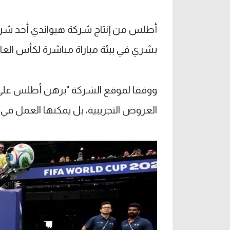
أطلس من إنتاج شركة هيواندي أحد شركا
بشري في بيئة مباراة مباشرة لكأس العال
ووفقا لموقع الشركة "برهن أطلس على أ
العروض التجريبية، بل يمكنها العمل في 