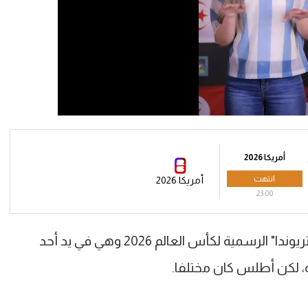
أمريكا 2026
انتهت
أمريكا 2026
23:00
قبل انطلاق بعض المباريات تدخل كرة "تريوندا" الرسمية لكأس العالم 2026 وهي في يد أحد
ة، لكن أطلس كان مختلفا.