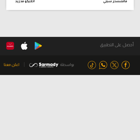
مانشستر سيتي
أتلتيكو مدريد
أحصل على التطبيق
بواسطة
اعلن معنا