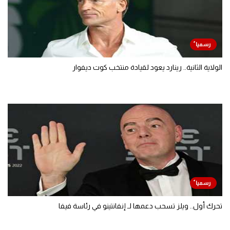
الولاية الثانية.. رينارد يعود لقيادة منتخب كوت ديفوار
تحرك أول.. ويلز تسحب دعمها لـ إنفانتينو في رئاسة فيفا