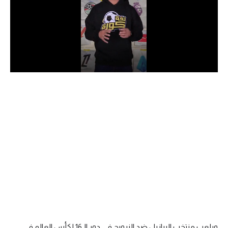
الدوري السعودي للمحترفين
دوري أبطال أوروبا
دوري أبطال إفريقيا
كل البطولات
أقسام
الكرة المصرية
الدوري المصري
الكرة الأوروبية
الكرة الإفريقية
منتخب مصر
ويلعب منتخب البرازيل ضد النرويج في دور الـ16 لكأس العالم في