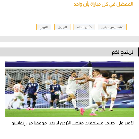
المفضل في كل مباراة بآن واحد.
فينيسيوس جونيور
كأس العالم
البرازيل
النرويج
نرشح لكم
الأمير علي: صرف مستحقات منتخب الأردن لا يغير موقفنا من إنفانتينو