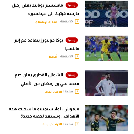
مانشستر يونايتد يعلن رحيل
حارسه فيتيك إلى ميدلسبره
55 دقيقة |
الدوري الإنجليزي
بوكا جونيورز يتعاقد مع إنير
فالنسيا
59 دقيقة |
أمريكا
الشمال القطري يعلن ضم
محمد علي بن رمضان من الأهلي
ساعة |
الوطن العربي
مرموش: لولا سيمينيو ما سجلت هذه
الأهداف.. ونستعد لحقبة جديدة
ساعة |
الكرة الأوروبية