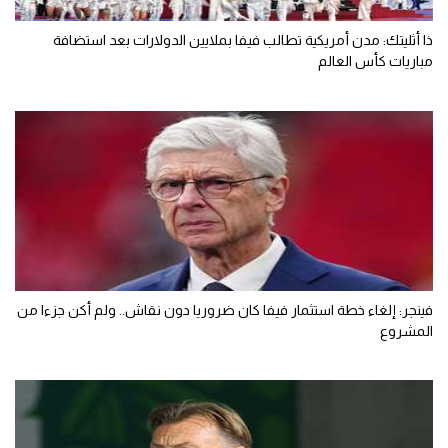
ذا أثليتك: مدن أمريكية تطالب فيفا بملايين الدولارات بعد استضافة
مباريات كأس العالم
فينجر: إلغاء خطة استثمار فيفا كان ضروريا دون نقاش.. ولم أكن جزءا من
المشروع