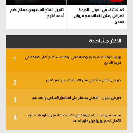
كما كشف في الجول - الكرمة
تقرير: الفتح السعودي مهتم بضم
العراقي يعلن التعاقد مع مروان
أحمد فتوح
حمدي
الأكثر مشاهدة
بيزيرا: الزمالك لم يلتزم بوعده معي.. وكنت سأصبح أغلى صفقة في
1
تاريخ النادي
خبر في الجول – الأهلي يقرر الاستنغاء عن عمر كمال
2
خبر في الجول – الأهلي يستقر على استمرار الساعي وأحمد عيد
3
سبعة شروط.. تطبيق زملكاوي يكشف تفاصيل مفاوضات شباب
4
الأهلي لضم بيزيرا قبل غلق الملف