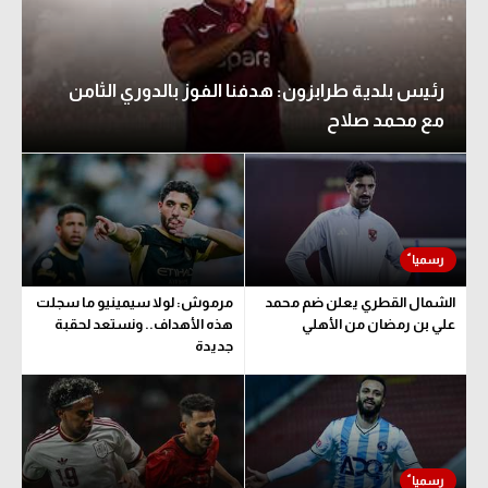
رئيس بلدية طرابزون: هدفنا الفوز بالدوري الثامن
مع محمد صلاح
الشمال القطري يعلن ضم محمد
مرموش: لولا سيمينيو ما سجلت
علي بن رمضان من الأهلي
هذه الأهداف.. ونستعد لحقبة
جديدة