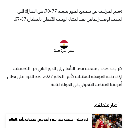
سعودي في الجول
ونجح الفراعنة في تحقيق الفوز بنتيجة 77-70، في المباراة التي
امتدت لوقت إضافي بعد انتهاء الوقت الأصلي بالتعادل 67-67.
الدوري الإنجليزي
الدوري الإسباني
دوري أبطال أوروبا
مصر | كرة سلة
القسم الثاني
رياضات أخرى
كان قد ضمن منتخب مصر التأهل إلى الدور الثاني من التصفيات
الإفريقية المؤهلة لنهائيات كأس العالم 2027، بعد الفوز على بطل
أمم إفريقيا
أفريقيا المنتخب الأنجولي في الجولة الثانية.
كرة السلة الأمريكية
كرة سلة
أخبار متعلقة:
كرة يد
كرة سلة – منتخب مصر يهزم أنجولا في تصفيات كأس العالم
كرة طائرة