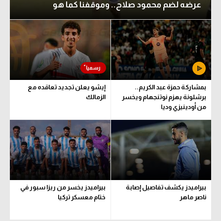
عرضه لضم محمود صلاح.. وموقفنا كما هو
بمشاركة حمزة عبد الكريم..
إيشو يعلن تجديد تعاقده مع
برشلونة يهزم نوتنجهام ويخسر
الزمالك
من أودينيزي وديا
بيراميدز يكشف تفاصيل إصابة
بيراميدز يخسر من ريزا سبور في
ناصر ماهر
ختام معسكر تركيا