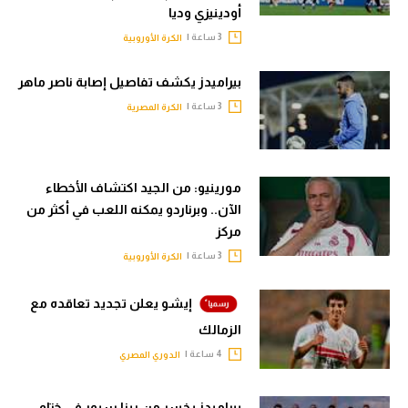
أودينيزي وديا
3 ساعة |
الكرة الأوروبية
بيراميدز يكشف تفاصيل إصابة ناصر ماهر
3 ساعة |
الكرة المصرية
مورينيو: من الجيد اكتشاف الأخطاء
الآن.. وبرناردو يمكنه اللعب في أكثر من
مركز
3 ساعة |
الكرة الأوروبية
إيشو يعلن تجديد تعاقده مع
الزمالك
4 ساعة |
الدوري المصري
بيراميدز يخسر من ريزا سبور في ختام