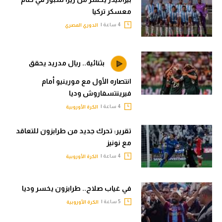
معسكر تركيا
4 ساعة |
الدوري المصري
بثنائية.. ريال مدريد يحقق
انتصاره الأول مع مورينيو أمام
فيرينتسفاروش وديا
4 ساعة |
الكرة الأوروبية
تقرير: تحرك جديد من طرابزون للتعاقد
مع نونيز
4 ساعة |
الكرة الأوروبية
في غياب صلاح.. طرابزون يخسر وديا
5 ساعة |
الكرة الأوروبية