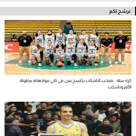
نرشح لكم
كرة سلة - منتخب الناشئات يكتسح بنين في ثاني مواجهاته ببطولة
الأفروباسكت