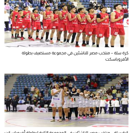
كرة سلة – منتخب مصر للناشئين في مجموعة مستضيف بطولة
الأفروباسكت
كرة سلة – منتخب مصر للناشئات في المجموعة الثانية لبطولة أفروباسكت