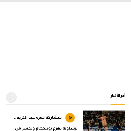
أخر الأخبار
بمشاركة حمزة عبد الكريم..
برشلونة يهزم نوتنجهام ويخسر من