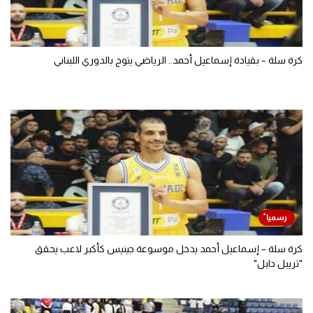
كرة سلة – بقيادة إسماعيل أحمد.. الرياضي يتوج بالدوري اللبناني
كرة سلة – إسماعيل أحمد يدخل موسوعة جينيس كأكبر لاعب يحقق
"تريبل دابل"