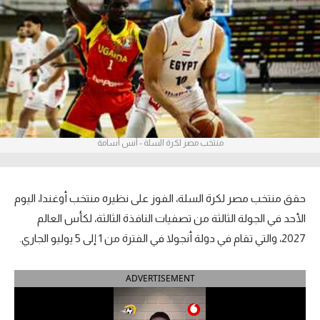
آراء حرة
ركن الألعاب
بطولات
أمريكا 2026
منتخب مصر لكرة السلة - أنس أسامة
الدوري المصري
الدوري الإنجليزي الممتاز
حقق منتخب مصر لكرة السلة، الفوز على نظيره منتخب أوغندا، اليوم
الدوري الإسباني
الأحد في الجولة الثالثة من تصفيات النافذة الثالثة، لكأس العالم
2027، والتي تقام في دولة أنجولا في الفترة من 1 إلى 5 يوليو الجاري.
الدوري الإيطالي
ADVERTISEMENT
الدوري الألماني
الدوري الفرنسي