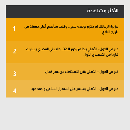
الأكثر مشاهدة
بيزيرا: الزمالك لم يلتزم بوعده معي.. وكنت سأصبح أغلى صفقة في
1
تاريخ النادي
خبر في الجول - الأهلي يبدأ من دور الـ 32.. والثلاثي المصري يشارك
2
قاريا من التمهيدي الأول
خبر في الجول – الأهلي يقرر الاستنغاء عن عمر كمال
3
خبر في الجول – الأهلي يستقر على استمرار الساعي وأحمد عيد
4