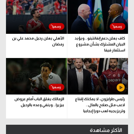
كاف يعلن دعم إنفانتينو.. ويؤيد
الأهلي يعلن رحيل محمد علي بن
البيان المشترك بشأن مشروع
رمضان
استثمار فيفا
رئيس طرابزون: لا يمكنك إقناع
الزمالك يغلق الباب أمام عروض
لاعب مثل صلاح بالمال..
بيزيرا.. وينفي وعده بالرحيل
وتريزيجيه لعب دورا إيجابيا
الأكثر مشاهدة