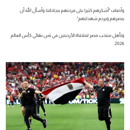
تحليل في الجول
وأضاف "أشكرهم كثيرا على فرحتهم بنجاحاتنا، وأسأل الله أن
ينصرهم ويرحم شهداءهم".
حكايات في الجول
كويز في الجول
وتأهل منتخب مصر لملاقاة الأرجنتين في ثمن نهائي كأس العالم
فيديو في الجول
2026.