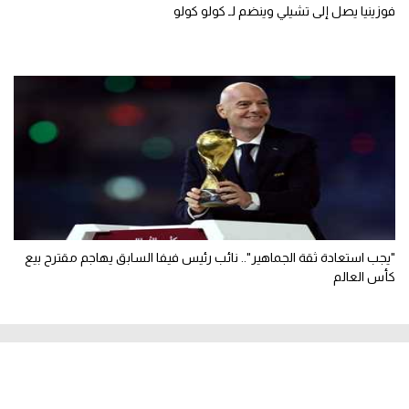
فوزينيا يصل إلى تشيلي وينضم لـ كولو كولو
"يجب استعادة ثقة الجماهير".. نائب رئيس فيفا السابق يهاجم مقترح بيع
كأس العالم