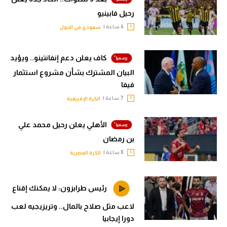
رحيل فابينيو
6 ساعة |
سعودي في الجول
كاف يعلن دعم إنفانتينو.. ويؤيد
البيان المشترك بشأن مشروع استثمار
فيفا
7 ساعة |
الكرة الإفريقية
الأهلي يعلن رحيل محمد علي
بن رمضان
8 ساعة |
الكرة المصرية
رئيس طرابزون: لا يمكنك إقناع
لاعب مثل صلاح بالمال.. وتريزيجيه لعب
دورا إيجابيا