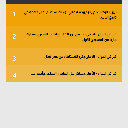
بيزيرا: الزمالك لم يلتزم بوعده معي.. وكنت سأصبح أغلى صفقة في
1
تاريخ النادي
خبر في الجول - الأهلي يبدأ من دور الـ 32.. والثلاثي المصري يشارك
2
قاريا من التمهيدي الأول
خبر في الجول – الأهلي يقرر الاستنغاء عن عمر كمال
3
خبر في الجول – الأهلي يستقر على استمرار الساعي وأحمد عيد
4