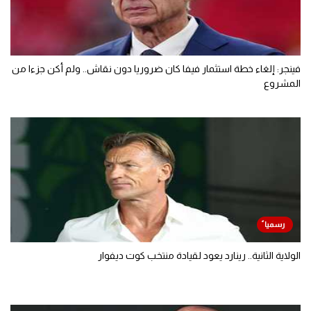
فينجر: إلغاء خطة استثمار فيفا كان ضروريا دون نقاش.. ولم أكن جزءا من
المشروع
الولاية الثانية.. رينارد يعود لقيادة منتخب كوت ديفوار