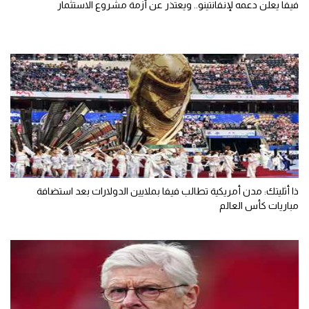
فيفا يعلن دعمه لإنفانتينو.. ويعتذر عن أزمة مشروع الاستثمار
ذا أثليتك: مدن أمريكية تطالب فيفا بملايين الدولارات بعد استضافة
مباريات كأس العالم