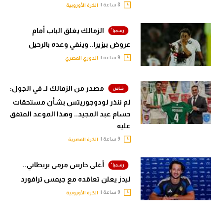
8 ساعة |
الكرة الأوروبية
الزمالك يغلق الباب أمام
عروض بيزيرا.. وينفي وعده بالرحيل
9 ساعة |
الدوري المصري
مصدر من الزمالك لـ في الجول:
لم ننذر لودوجوريتس بشأن مستحقات
حسام عبد المجيد.. وهذا الموعد المتفق
عليه
9 ساعة |
الكرة المصرية
أغلى حارس مرمى بريطاني..
ليدز يعلن تعاقده مع جيمس ترافورد
9 ساعة |
الكرة الأوروبية