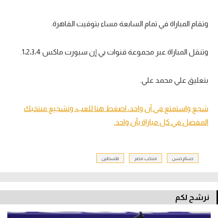
وتقام المباراة في تمام السابعة مساء بتوقيت القاهرة.
وتنقل المباراة عبر مجموعة قنوات بي إن سبورت ماكس 1،2،3،4.
بتعليق علي محمد علي.
شجع واستمتع في آن واحد، اضغط هنا للعب، وتشجيع منتخبك
المفضل في كل مباراة بآن واحد.
حسام حسن
منتخب مصر
فلسطين
نرشح لكم