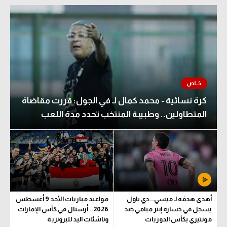
كرة نسائية - محمد كمال لـ في الجول: قررت مقاضاة
المتطاولين.. وطبيبة المنتخب تحدد مدة اللعب
أهدى هدفه لـ ميسي.. دي باول
مواعيد مباريات الأحد 9 أغسطس
يسجل في خسارة إنتر ميامي ضد
2026.. أرسنال في كأس الإمارات
مونتيري بكأس الدوريات
وناشئات اليد للبرونزية