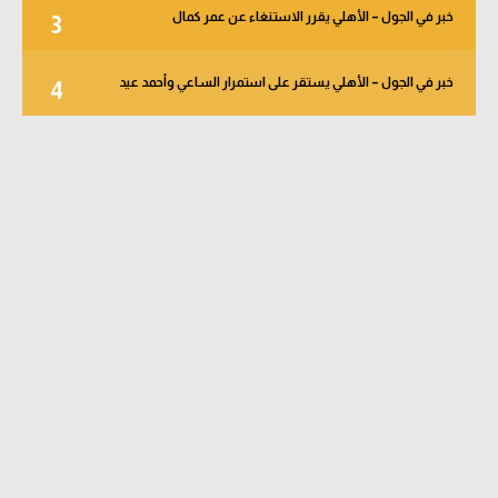
خبر في الجول – الأهلي يقرر الاستنغاء عن عمر كمال
3
خبر في الجول – الأهلي يستقر على استمرار الساعي وأحمد عيد
4