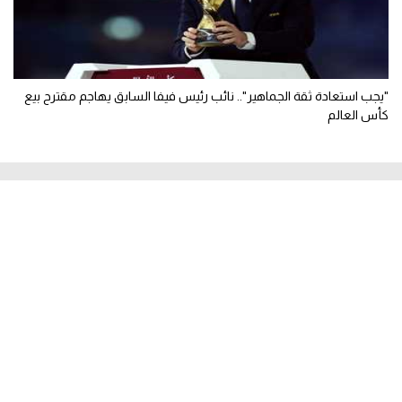
"يجب استعادة ثقة الجماهير".. نائب رئيس فيفا السابق يهاجم مقترح بيع
كأس العالم