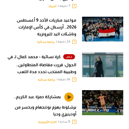
7 دقيقة |
أمريكا
مواعيد مباريات الأحد 9 أغسطس
2026.. أرسنال في كأس الإمارات
وناشئات اليد للبرونزية
24 دقيقة |
رياضة نسائية
كرة نسائية - محمد كمال لـ في
الجول: قررت مقاضاة المتطاولين..
وطبيبة المنتخب تحدد مدة اللعب
36 دقيقة |
رياضة نسائية
بمشاركة حمزة عبد الكريم..
برشلونة يهزم نوتنجهام ويخسر من
أودينيزي وديا
11 ساعة |
الكرة الأوروبية