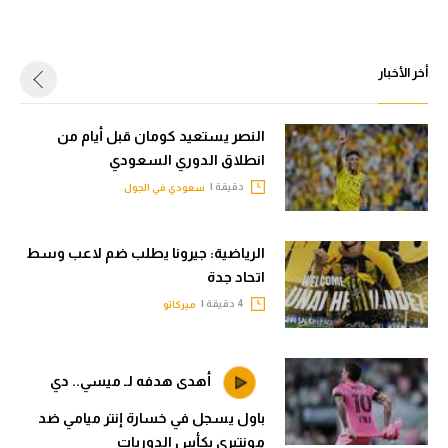
أخر الأخبار
النصر يستعيد كومان قبل أيام من
انطلاق الدوري السعودي
دقيقة |
سعودي في الجول
الرياضية: جيرونا يطلب ضم لاعب وسط
اتحاد جدة
4 دقيقة |
ميركاتو
أهدى هدفه لـ ميسي.. دي
باول يسجل في خسارة إنتر ميامي ضد
مونتيري بكأس الدوريات