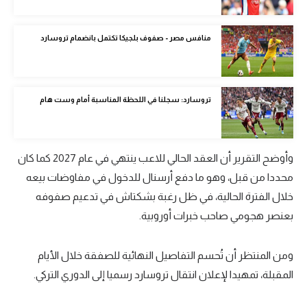
تحليل في الجول
منافس مصر - صفوف بلجيكا تكتمل بانضمام تروسارد
حكايات في الجول
كويز في الجول
تروسارد: سجلنا في اللحظة المناسبة أمام وست هام
فيديو في الجول
وأوضح التقرير أن العقد الحالي للاعب ينتهي في عام 2027 كما كان
محددا من قبل، وهو ما دفع أرسنال للدخول في مفاوضات بيعه
خلال الفترة الحالية، في ظل رغبة بشكتاش في تدعيم صفوفه
بعنصر هجومي صاحب خبرات أوروبية.
ومن المنتظر أن تُحسم التفاصيل النهائية للصفقة خلال الأيام
المقبلة، تمهيدا لإعلان انتقال تروسارد رسميا إلى الدوري التركي.