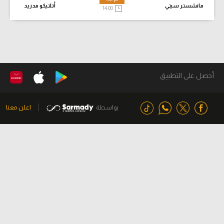
مانشستر سيتي
أتلتيكو مدريد
14:00
أحصل على التطبيق
بواسطة
اعلن معنا