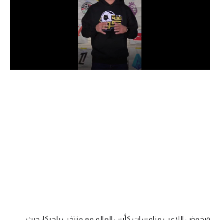
الدوري السعودي للمحترفين
دوري أبطال أوروبا
دوري أبطال إفريقيا
كل البطولات
أقسام
الكرة المصرية
الدوري المصري
الكرة الأوروبية
الكرة الإفريقية
منتخب مصر
ويخوض اللاعب منافسات كأس العالم مع منتخب بلجيكا، حيث