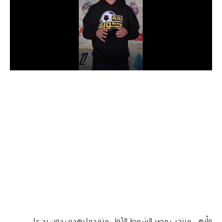
الدوري السعودي للمحترفين
دوري أبطال أوروبا
دوري أبطال إفريقيا
كل البطولات
أقسام
الكرة المصرية
الدوري المصري
الكرة الأوروبية
الكرة الإفريقية
منتخب مصر
وأنهى منتخب مصر الشوط الأول متقدما بهدف دون رد على