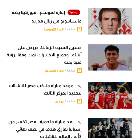
إعارة لموسم.. فيورنتينا يضم
ماستانتونو من ريال مدريد
ساعة |
الكرة الأوروبية
حسين السيد: الزمالك حريص على
أبنائه.. وجميع الاختيارات تمت وفقا لرؤية
فنية بحتة
ساعة |
الكرة المصرية
يد - موعد مباراة منتخب مصر للناشئات
لتحديد المركز الثالث
ساعة |
كرة يد
يد - بعد مباراة ملحمية.. مصر تخسر من
إسبانيا بفارق هدف في نصف نهائي
كأس العالم للناشئات