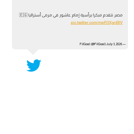
مصر تتقدم مبكرا برأسية إمام عاشور في مرمى أستراليا 🇪🇬
pic.twitter.com/mpR3XgnBlV
July 3, 2026
— FilGoal (@FilGoal)