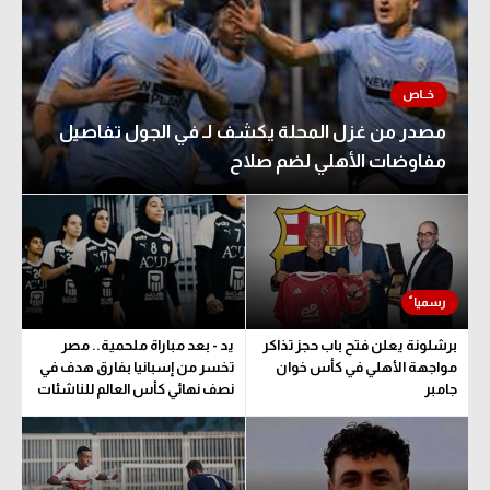
مصدر من غزل المحلة يكشف لـ في الجول تفاصيل
مفاوضات الأهلي لضم صلاح
برشلونة يعلن فتح باب حجز تذاكر
يد - بعد مباراة ملحمية.. مصر
مواجهة الأهلي في كأس خوان
تخسر من إسبانيا بفارق هدف في
جامبر
نصف نهائي كأس العالم للناشئات