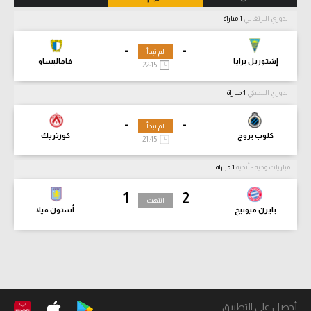
الدوري البرتغالي
1 مباراة
-
-
لم تبدأ
إشتوريل برايا
فاماليساو
22:15
الدوري البلجيكي
1 مباراة
-
-
لم تبدأ
كلوب بروج
كورتريك
21:45
مباريات ودية - أندية
1 مباراة
1
2
انتهت
بايرن ميونيخ
أستون فيلا
أحصل على التطبيق