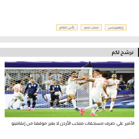
إبراهيم حسن
منتخب مصر
كأس العالم
نرشح لكم
الأمير علي: صرف مستحقات منتخب الأردن لا يغير موقفنا من إنفانتينو