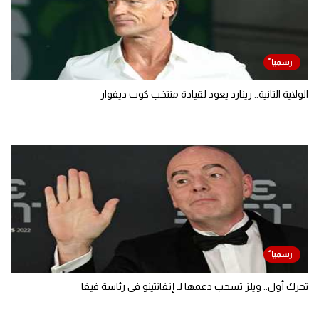
الولاية الثانية.. رينارد يعود لقيادة منتخب كوت ديفوار
تحرك أول.. ويلز تسحب دعمها لـ إنفانتينو في رئاسة فيفا