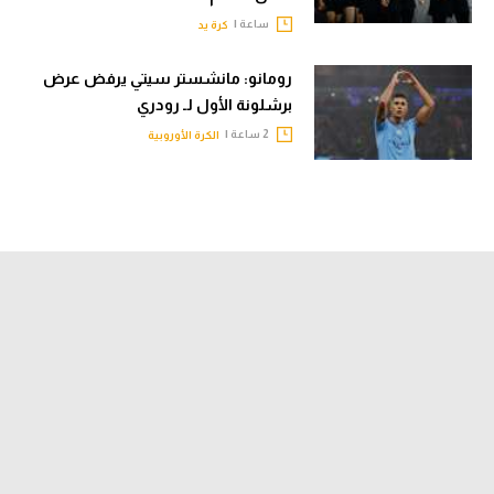
ساعة |
كرة يد
رومانو: مانشستر سيتي يرفض عرض
برشلونة الأول لـ رودري
2 ساعة |
الكرة الأوروبية