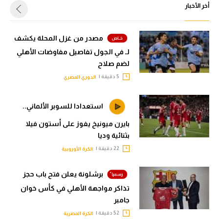
أخر الأخبار
مصدر من غزل المحلة يكشف
لـ في الجول تفاصيل مفاوضات الأهلي
لضم صلاح
5 دقيقة |
الدوري المصري
استعدادا للسوبر الألماني..
بايرن ميونيخ يفوز على أستون فيلا
بثنائية وديا
22 دقيقة |
الكرة الأوروبية
برشلونة يعلن فتح باب حجز
تذاكر مواجهة الأهلي في كأس خوان
جامبر
52 دقيقة |
الكرة المصرية