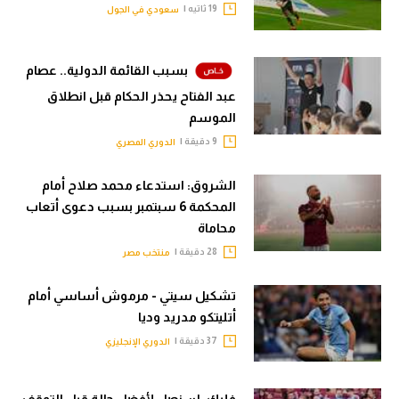
19 ثاتيه |
سعودي في الجول
بسبب القائمة الدولية.. عصام
عبد الفتاح يحذر الحكام قبل انطلاق
الموسم
9 دقيقة |
الدوري المصري
الشروق: استدعاء محمد صلاح أمام
المحكمة 6 سبتمبر بسبب دعوى أتعاب
محاماة
28 دقيقة |
منتخب مصر
تشكيل سيتي - مرموش أساسي أمام
أتليتكو مدريد وديا
37 دقيقة |
الدوري الإنجليزي