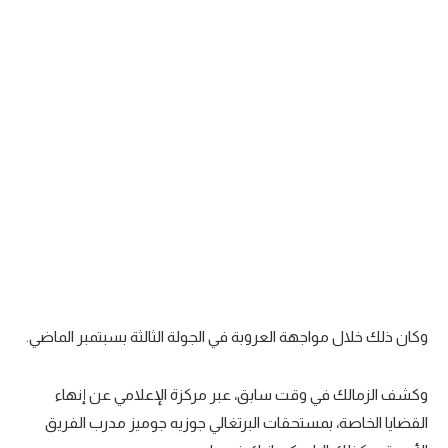
تحليل في الجول
حكايات في الجول
كويز في الجول
فيديو في الجول
وكان ذلك خلال مواجهة العروبة في الجولة الثالثة بسبتمبر الماضي.
وكشف الزمالك في وقت سابق، عبر مركزة الإعلامي عن إنهاء
القضايا الخاصة، بمستحقات البرتغالي جوزيه جوميز مدرب الفريق