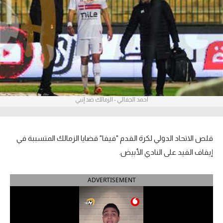
آراء حرة
ركن الألعاب
بطولات
أمريكا 2026
أحمد الجفالي - الزمالك ضد إنبي
الدوري المصري
الدوري الإنجليزي الممتاز
قلص الاتحاد الدولي لكرة القدم "فيفا" قضايا الزمالك المتسببة في
الدوري الإسباني
إيقاف القيد على النادي الأبيض.
الدوري الإيطالي
ADVERTISEMENT
الدوري الألماني
الدوري الفرنسي