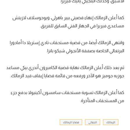
الأسبق، وكذلك البلجيكي يانيك فيريرا.
كما أعلن الزمالك إنهاء قضيتي بيير باهرلي، ويوجوسلاف لازيتش
مساعدي فيريرا في الجهاز الفني السابق للفريق.
وانتهى الزمالك أيضا، من قضية مستحقات نادي إستريلا دا أمادورا
البرتغالي الخاصة بصفقة الأنجولي شيكو بانزا.
ثم بعد ذلك أعلن الزمالك نهاية قضية الكاميرون أندري بيكي مساعد
جوزيه جوميز هو الآخر ورفعه من قائمة قضايا إيقاف قيد الزمالك.
كما أعلن الزمالك تسوية مستحقات سامسون أكينيولا بدفع جزء
من المستحقات المتأخرة.
الزمالك
الجفالي
قضايا الزمالك