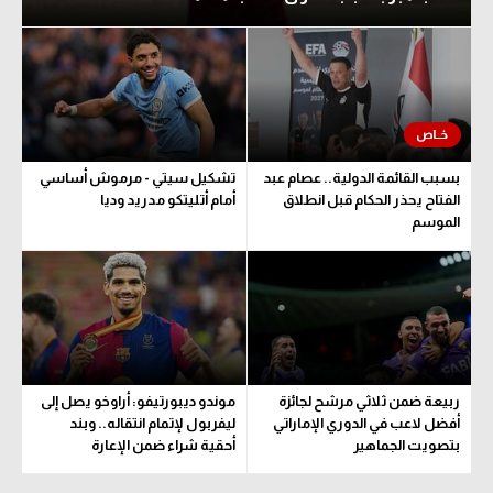
بسبب القائمة الدولية.. عصام عبد
تشكيل سيتي - مرموش أساسي
الفتاح يحذر الحكام قبل انطلاق
أمام أتليتكو مدريد وديا
الموسم
ربيعة ضمن ثلاثي مرشح لجائزة
موندو ديبورتيفو: أراوخو يصل إلى
أفضل لاعب في الدوري الإماراتي
ليفربول لإتمام انتقاله.. وبند
بتصويت الجماهير
أحقية شراء ضمن الإعارة