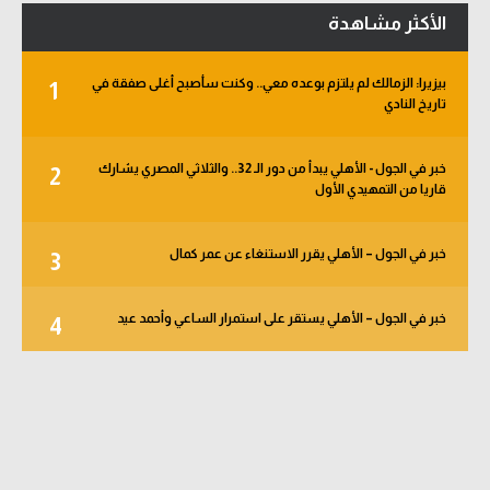
الأكثر مشاهدة
بيزيرا: الزمالك لم يلتزم بوعده معي.. وكنت سأصبح أغلى صفقة في
1
تاريخ النادي
خبر في الجول - الأهلي يبدأ من دور الـ 32.. والثلاثي المصري يشارك
2
قاريا من التمهيدي الأول
خبر في الجول – الأهلي يقرر الاستنغاء عن عمر كمال
3
خبر في الجول – الأهلي يستقر على استمرار الساعي وأحمد عيد
4