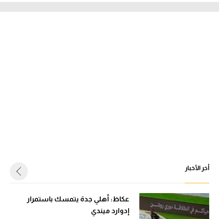
أخر الأخبار
عكاظ: أهلي جدة يتمسك باستمرار
إدوارد ميندي