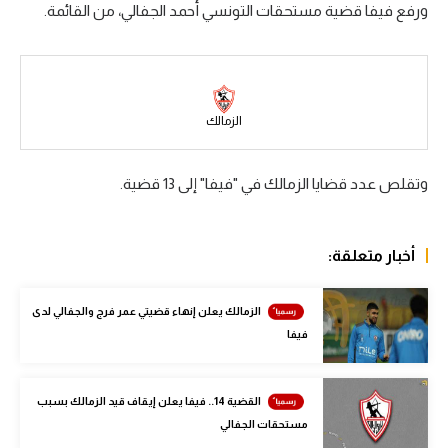
ورفع فيفا قضية مستحقات التونسي أحمد الجفالي، من القائمة.
سعودي في الجول
الدوري الإنجليزي
الدوري الإسباني
الزمالك
دوري أبطال أوروبا
وتقلص عدد قضايا الزمالك في "فيفا" إلى 13 قضية.
القسم الثاني
رياضات أخرى
أخبار متعلقة:
أمم إفريقيا
كرة السلة الأمريكية
الزمالك يعلن إنهاء قضيتي عمر فرج والجفالي لدى
فيفا
كرة سلة
كرة يد
القضية 14.. فيفا يعلن إيقاف قيد الزمالك بسبب
مستحقات الجفالي
كرة طائرة