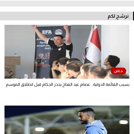
نرشح لكم
بسبب القائمة الدولية.. عصام عبد الفتاح يحذر الحكام قبل انطلاق الموسم