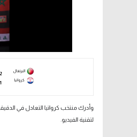
البرتغال
2
كرواتيا
1
لتقنية الفيديو.