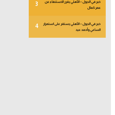
خبر في الجول – الأهلي يقرر الاستنغاء عن
3
عمر كمال
خبر في الجول – الأهلي يستقر على استمرار
4
الساعي وأحمد عيد