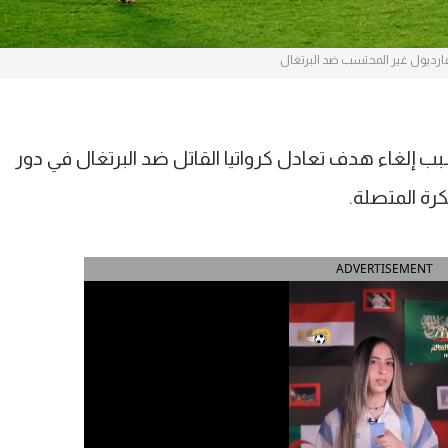
رديول غير المحتسب ضد البرتغال
 سبب إلغاء هدف تعادل كرواتيا القاتل ضد البرتغال في دور
ADVERTISEMENT