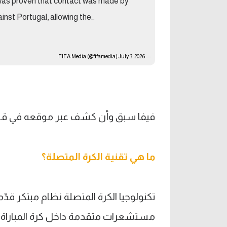
t was proven that contact was made by
ainst Portugal, allowing the…
July 3, 2026
— FIFA Media (@fifamedia)
فيفا سبق وأن كشف عبر موقعه في قسم ا
ما هي تقنية الكرة المتصلة؟
تكنولوجيا الكرة المتصلة نظام مبتكر قد
مستشعرات متقدمة داخل كرة المباراة ل