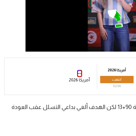
أمريكا 2026
انتهت
أمريكا 2026
02:00
وأدرك منتخب كرواتيا التعادل في الدقيقة 90+13 لكن الهدف ألغي بداعي التسلل عقب العودة