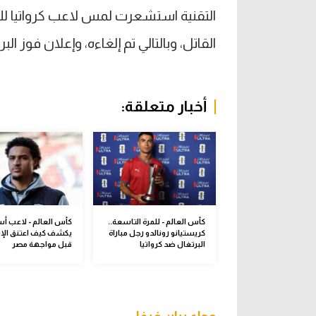
التقنية استشعرت لمس لاعب كرواتيا لل
القاتل، وبالتالي تم إلغاءه، وإعلان فوز 
أخبار متعلقة:
كأس العالم - للمرة التاسعة..
كأس العالم - لاعب أست
كريستيانو رونالدو رجل مباراة
يكشف كيف اعتنق الإ
البرتغال ضد كرواتيا
قبل مواجهة مصر