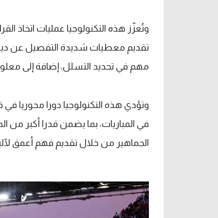
وتُعزّز هذه التكنولوجيا عمليات اتخاذ القر
تقديم معطيات شديدة التفصيل عن دينام
مهم في تحديد التسلل، إضافة إلى معل
وتؤدي هذه التكنولوجيا دورا محوريا في ق
في المباريات، بما يضمن قدرا أكبر من الد
الجماهير من خلال تقديم فهم أعمق لآلي