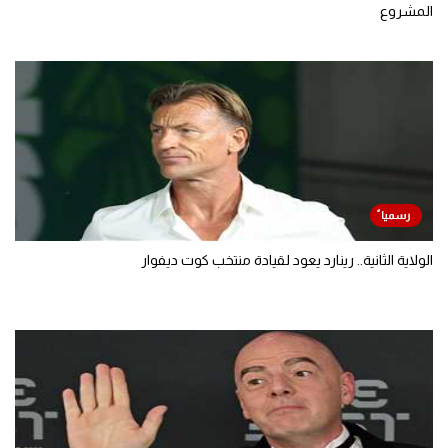
المشروع
الولاية الثانية.. رينارد يعود لقيادة منتخب كوت ديفوار