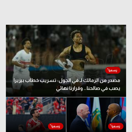
مصدر من الزمالك لـ في الجول: تسريب خطاب بيزيرا
يصب في صالحنا.. وقرارنا نهائي