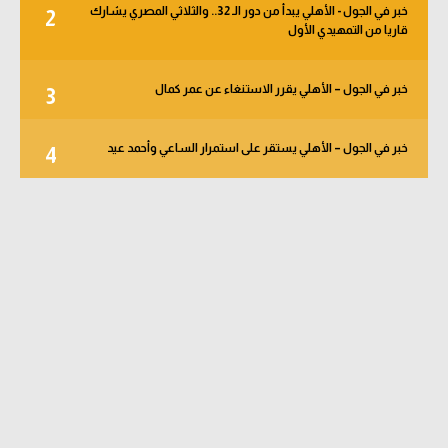
خبر في الجول - الأهلي يبدأ من دور الـ 32.. والثلاثي المصري يشارك
2
قاريا من التمهيدي الأول
خبر في الجول – الأهلي يقرر الاستنغاء عن عمر كمال
3
خبر في الجول – الأهلي يستقر على استمرار الساعي وأحمد عيد
4