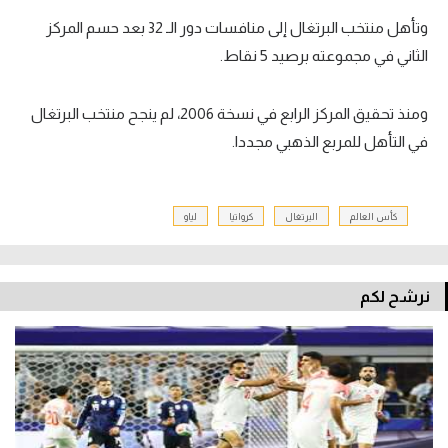
وتأهل منتخب البرتغال إلى منافسات دور الـ 32 بعد حسم المركز
الثاني في مجموعته برصيد 5 نقاط.
ومنذ تحقيق المركز الرابع في نسخة 2006، لم ينجح منتخب البرتغال
في التأهل للمربع الذهبي مجددا.
كأس العالم
البرتغال
كرواتيا
لياو
نرشح لكم