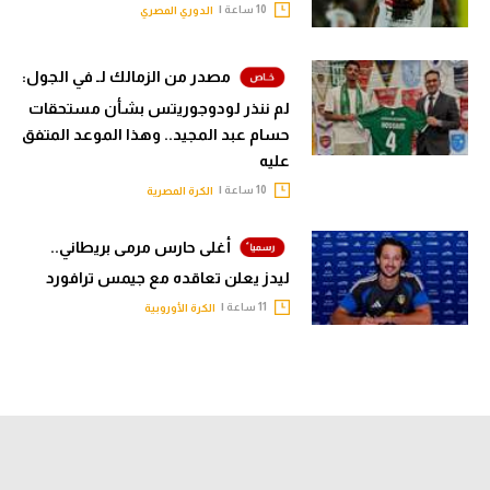
10 ساعة |
الدوري المصري
مصدر من الزمالك لـ في الجول:
لم ننذر لودوجوريتس بشأن مستحقات
حسام عبد المجيد.. وهذا الموعد المتفق
عليه
10 ساعة |
الكرة المصرية
أغلى حارس مرمى بريطاني..
ليدز يعلن تعاقده مع جيمس ترافورد
11 ساعة |
الكرة الأوروبية