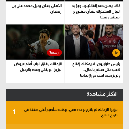
كاف يعلن دعم إنفانتينو.. ويؤيد
الأهلي يعلن رحيل محمد علي بن
البيان المشترك بشأن مشروع
رمضان
استثمار فيفا
رئيس طرابزون: لا يمكنك إقناع
الزمالك يغلق الباب أمام عروض
لاعب مثل صلاح بالمال..
بيزيرا.. وينفي وعده بالرحيل
وتريزيجيه لعب دورا إيجابيا
الأكثر مشاهدة
بيزيرا: الزمالك لم يلتزم بوعده معي.. وكنت سأصبح أغلى صفقة في
1
تاريخ النادي