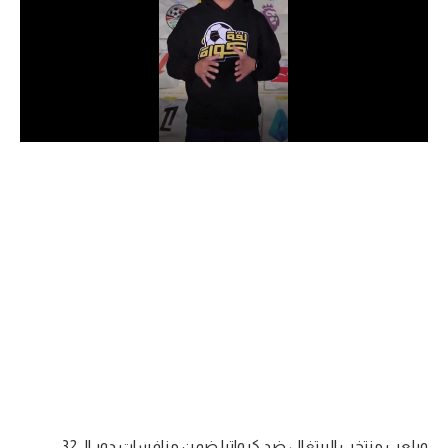
الدوري السعودي للمحترفين
دوري أبطال أوروبا
دوري أبطال إفريقيا
كل البطولات
أقسام
الكرة المصرية
الدوري المصري
الكرة الأوروبية
الكرة الإفريقية
منتخب مصر
ويلعب منتخب البرتغال ضد كرواتيا ضمن منافسات دور الـ 32.