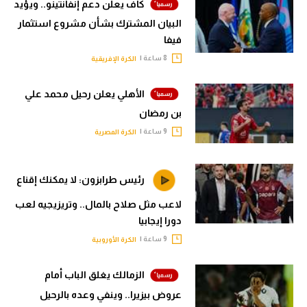
كاف يعلن دعم إنفانتينو.. ويؤيد
البيان المشترك بشأن مشروع استثمار
فيفا
8 ساعة |
الكرة الإفريقية
الأهلي يعلن رحيل محمد علي
بن رمضان
9 ساعة |
الكرة المصرية
رئيس طرابزون: لا يمكنك إقناع
لاعب مثل صلاح بالمال.. وتريزيجيه لعب
دورا إيجابيا
9 ساعة |
الكرة الأوروبية
الزمالك يغلق الباب أمام
عروض بيزيرا.. وينفي وعده بالرحيل