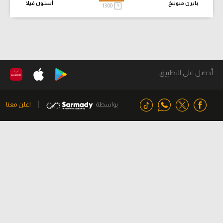
بايرن ميونيخ
أستون فيلا
13:00
أحصل على التطبيق
بواسطة
اعلن معنا