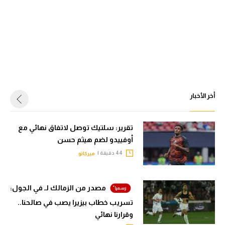
أخر الأخبار
تقرير: سلتيك توصل لاتفاق نهائي مع
أوفييدو لضم هيثم حسن
44 دقيقة |
ميركاتو
مصدر من الزمالك لـ في الجول:
تسريب خطاب بيزيرا يصب في صالحنا..
وقرارنا نهائي