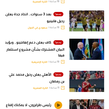
10 ساعة |
الكرة المصرية
بعد 3 سنوات.. اتحاد جدة يعلن
رحيل فابينيو
10 ساعة |
سعودي في الجول
كاف يعلن دعم إنفانتينو.. ويؤيد
البيان المشترك بشأن مشروع استثمار
فيفا
10 ساعة |
الكرة الإفريقية
الأهلي يعلن رحيل محمد علي
بن رمضان
11 ساعة |
الكرة المصرية
رئيس طرابزون: لا يمكنك إقناع