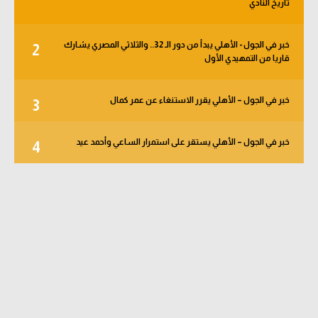
تاريخ النادي
خبر في الجول - الأهلي يبدأ من دور الـ 32.. والثلاثي المصري يشارك
2
قاريا من التمهيدي الأول
خبر في الجول – الأهلي يقرر الاستنغاء عن عمر كمال
3
خبر في الجول – الأهلي يستقر على استمرار الساعي وأحمد عيد
4