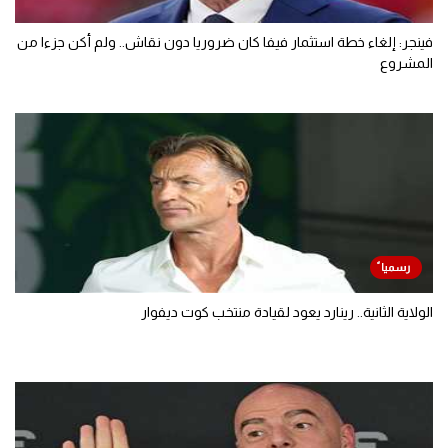
فينجر: إلغاء خطة استثمار فيفا كان ضروريا دون نقاش.. ولم أكن جزءا من
المشروع
الولاية الثانية.. رينارد يعود لقيادة منتخب كوت ديفوار