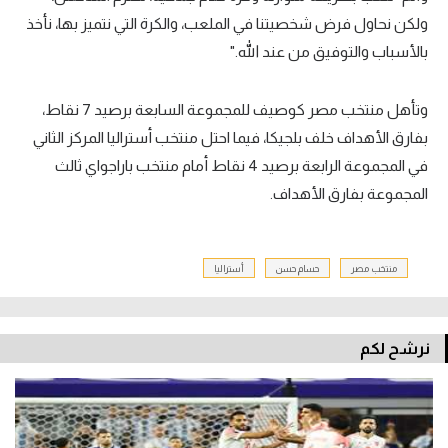
ولكن نحاول فرض شخصيتنا في الملعب، والكرة التي نتميز بها، نأخذ
بالأسباب والتوفيق من عند الله."
وتأهل منتخب مصر كوصيف للمجموعة السابعة برصيد 7 نقاط،
بفارق الأهداف خلف بلجيكا، فيما احتل منتخب أستراليا المركز الثاني
في المجموعة الرابعة برصيد 4 نقاط أمام منتخب باراجواي ثالث
المجموعة بفارق الأهداف.
منتخب مصر
حسام حسن
أستراليا
نرشح لكم