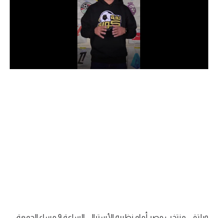
الدوري السعودي للمحترفين
دوري أبطال أوروبا
دوري أبطال إفريقيا
كل البطولات
أقسام
الكرة المصرية
الدوري المصري
الكرة الأوروبية
الكرة الإفريقية
منتخب مصر
ويلتقي منتخب مصر أمام نظيره الأسترالي الساعة 9 مساء الجمعة،