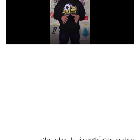
الدوري السعودي للمحترفين
دوري أبطال أوروبا
دوري أبطال إفريقيا
كل البطولات
أقسام
الكرة المصرية
الدوري المصري
الكرة الأوروبية
الكرة الإفريقية
منتخب مصر
بينما جلس ماركو أرناوتوفيتش على مقاعد البدلاء.