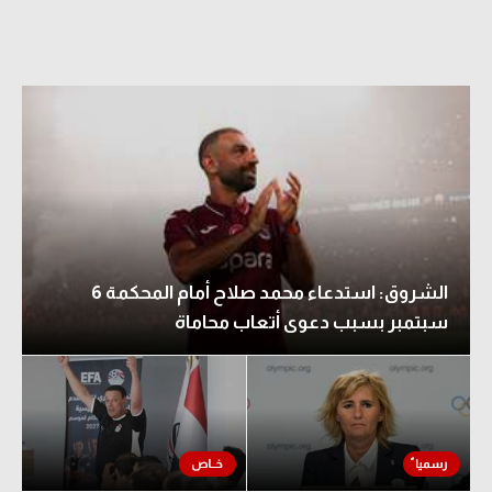
الشروق: استدعاء محمد صلاح أمام المحكمة 6
سبتمبر بسبب دعوى أتعاب محاماة