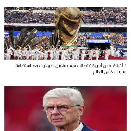
ذا أثليتك: مدن أمريكية تطالب فيفا بملايين الدولارات بعد استضافة
مباريات كأس العالم