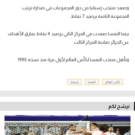
وصعد منتخب إسبانيا من دور المجموعات في صدارة ترتيب
المجموعة الثامنة برصيد 7 نقاط.
بينما النمسا صعدت في المركز الثاني برصيد 4 نقاط بفارق الأهداف
عن الجزائر صاحبة المركز الثالث.
وتأهل منتخب النمسا لكأس العالم لأول مرة منذ نسخة 1998.
كأس العالم
النمسا
إسبانيا
نرشح لكم