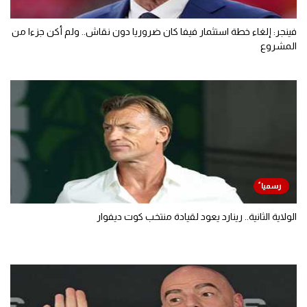
فينجر: إلغاء خطة استثمار فيفا كان ضروريا دون نقاش.. ولم أكن جزءا من
المشروع
الولاية الثانية.. رينارد يعود لقيادة منتخب كوت ديفوار