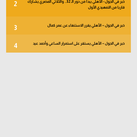
خبر في الجول - الأهلي يبدأ من دور الـ 32.. والثلاثي المصري يشارك
2
قاريا من التمهيدي الأول
خبر في الجول – الأهلي يقرر الاستنغاء عن عمر كمال
3
خبر في الجول – الأهلي يستقر على استمرار الساعي وأحمد عيد
4