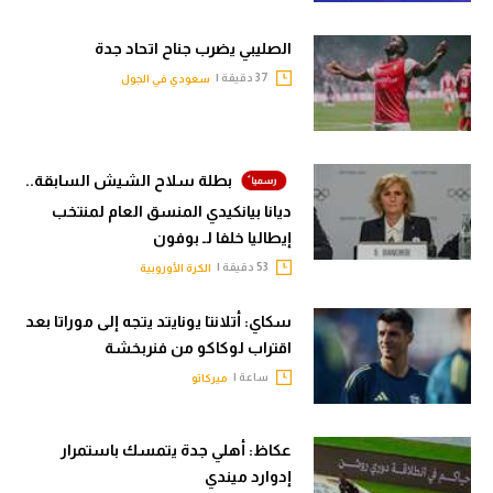
الصليبي يضرب جناح اتحاد جدة
37 دقيقة |
سعودي في الجول
بطلة سلاح الشيش السابقة..
ديانا بيانكيدي المنسق العام لمنتخب
إيطاليا خلفا لـ بوفون
53 دقيقة |
الكرة الأوروبية
سكاي: أتلانتا يونايتد يتجه إلى موراتا بعد
اقتراب لوكاكو من فنربخشة
ساعة |
ميركاتو
عكاظ: أهلي جدة يتمسك باستمرار
إدوارد ميندي