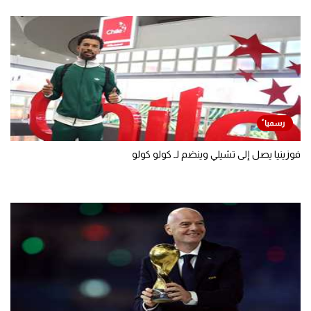
فوزينيا يصل إلى تشيلي وينضم لـ كولو كولو