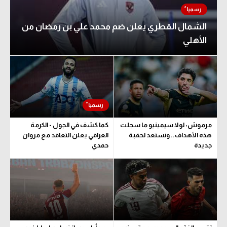
الشمال القطري يعلن ضم محمد علي بن رمضان من
الأهلي
مرموش: لولا سيمينيو ما سجلت
كما كشف في الجول - الكرمة
هذه الأهداف.. ونستعد لحقبة
العراقي يعلن التعاقد مع مروان
جديدة
حمدي