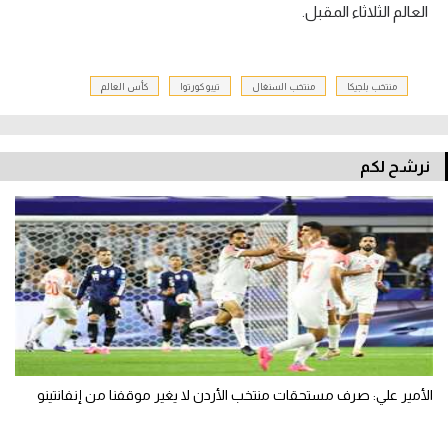
العالم الثلاثاء المقبل.
منتخب بلجيكا
منتخب السنغال
تيبو كورتوا
كأس العالم
نرشح لكم
الأمير علي: صرف مستحقات منتخب الأردن لا يغير موقفنا من إنفانتينو