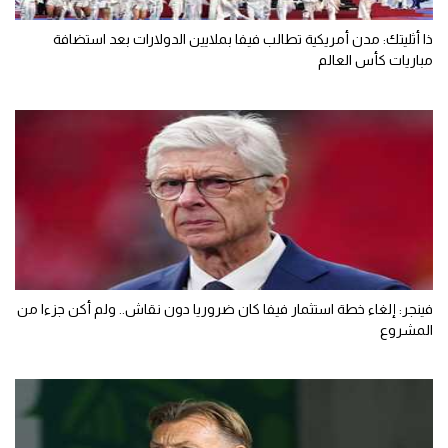
ذا أثليتك: مدن أمريكية تطالب فيفا بملايين الدولارات بعد استضافة
مباريات كأس العالم
فينجر: إلغاء خطة استثمار فيفا كان ضروريا دون نقاش.. ولم أكن جزءا من
المشروع