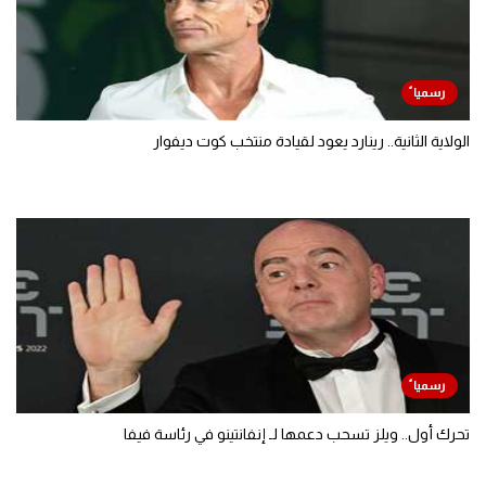
الولاية الثانية.. رينارد يعود لقيادة منتخب كوت ديفوار
تحرك أول.. ويلز تسحب دعمها لـ إنفانتينو في رئاسة فيفا