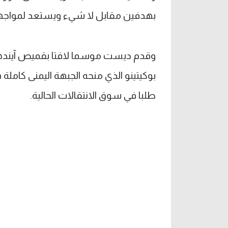
بهدفين مقابل لا شيء ويستعد لمواجهة ب
وقدم ديست موسما لافتا بقميص آيندهو
بوكيتينو الذي منحه الجبهة اليمنى كاملة 
طلبا في سوق الانتقالات الحالية.