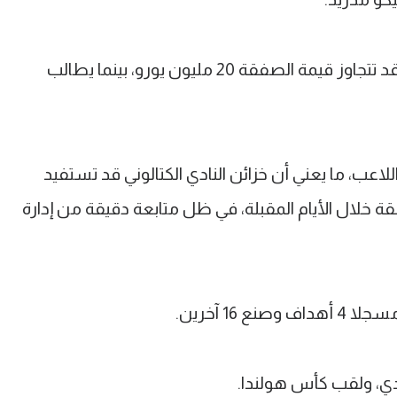
وبحسب التقرير فإن الاتفاق بات قريبا، وقد تتجاوز قيمة الصفقة 20 مليون يورو، بينما يطالب
ة 20% من حقوق اللاعب، ما يعني أن خزائن النادي الكتالوني قد تستفيد
ة خلال الأيام المقبلة، في ظل متابعة دقيقة من إدارة