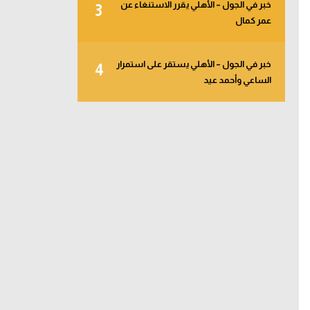
خبر في الجول – الأهلي يقرر الاستنغاء عن
3
عمر كمال
خبر في الجول – الأهلي يستقر على استمرار
4
الساعي وأحمد عيد