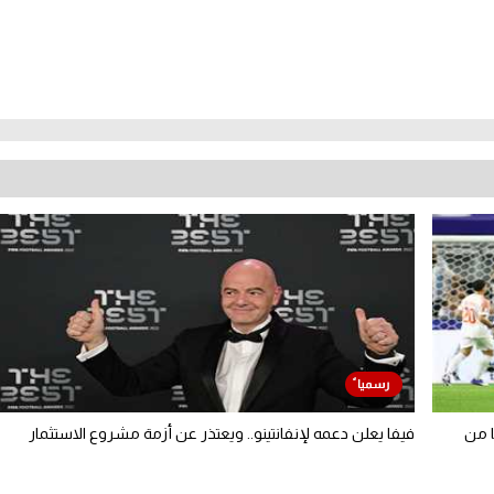
ا من
فيفا يعلن دعمه لإنفانتينو.. ويعتذر عن أزمة مشروع الاستثمار