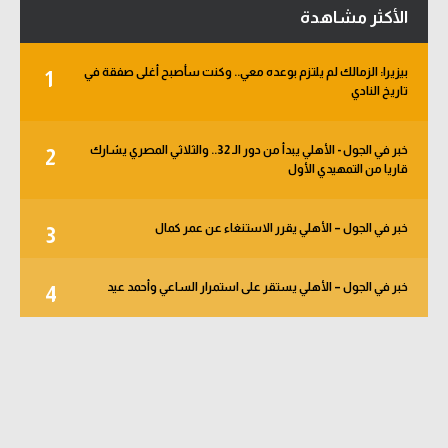
الأكثر مشاهدة
بيزيرا: الزمالك لم يلتزم بوعده معي.. وكنت سأصبح أغلى صفقة في
1
تاريخ النادي
خبر في الجول - الأهلي يبدأ من دور الـ 32.. والثلاثي المصري يشارك
2
قاريا من التمهيدي الأول
خبر في الجول – الأهلي يقرر الاستنغاء عن عمر كمال
3
خبر في الجول – الأهلي يستقر على استمرار الساعي وأحمد عيد
4