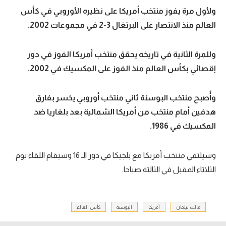
ولأول مرة يفوز منتخب أمريكا على نظيره الأوروبي في كأس
العالم منذ الانتصار على البرتغال 3-2 في مجموعات 2002.
وللمرة الثانية في تاريخه يحقق منتخب أمريكا الفوز في دور
إقصائي بكأس العالم منذ الفوز على المكسيك في 2002.
وأًصبح منتخب البوسنة ثاني منتخب أوروبي يخسر بفارق
هدفين أمام منتخب من أمريكا الشمالية بعد بلغاريا ضد
المكسيك في 1986.
وسيلتقي منتخب أمريكا مع بلجيكا في دور الـ 16 وسيقام اللقاء يوم
الثلاثاء المقبل في الثالثة صباحا.
مالك تيلمان
أمريكا
البوسنة
كأس العالم