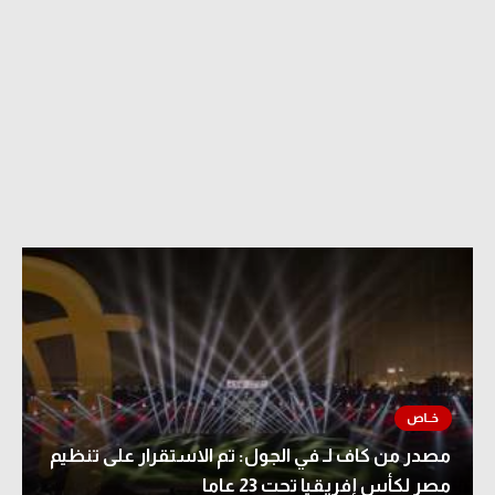
مصدر من كاف لـ في الجول: تم الاستقرار على تنظيم
مصر لكأس إفريقيا تحت 23 عاما