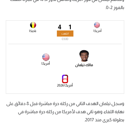
بالفوز 2-0.
سعودي في الجول
الدوري الإنجليزي
4
1
الدوري الإسباني
أمريكا
بلجيكا
انتهت
03:00
دوري أبطال أوروبا
القسم الثاني
أمريكا
مالك تيلمان
رياضات أخرى
أمم إفريقيا
أمريكا 2026
كرة السلة الأمريكية
كرة سلة
وسجل تيلمان الهدف الثاني من ركلة حرة مباشرة قبل 8 دقائق على
نهاية اللقاء، وهو ثاني هدف لأمريكا من ركلة حرة مباشرة في
كرة يد
بطولة كبرى منذ 2017.
كرة طائرة