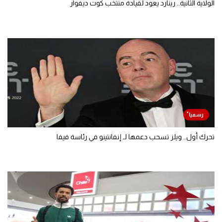
الولاية الثانية.. رينارد يعود لقيادة منتخب كوت ديفوار
تحرك أول.. ويلز تسحب دعمها لـ إنفانتينو في رئاسة فيفا