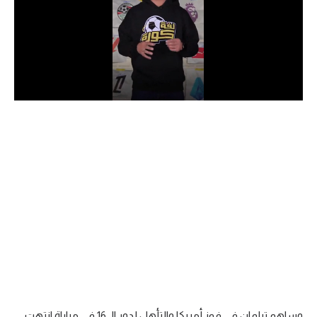
الدوري السعودي للمحترفين
دوري أبطال أوروبا
دوري أبطال إفريقيا
كل البطولات
أقسام
الكرة المصرية
الدوري المصري
الكرة الأوروبية
الكرة الإفريقية
منتخب مصر
وساهم تيلمان في فوز أمريكا والتأهل لدور الـ 16 في مباراة انتهت