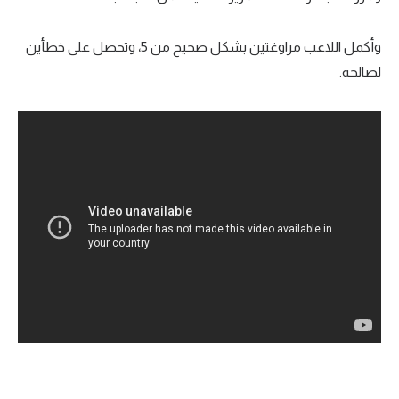
تحليل في الجول
وأكمل اللاعب مراوغتين بشكل صحيح من 5، وتحصل على خطأين
حكايات في الجول
لصالحه.
كويز في الجول
فيديو في الجول