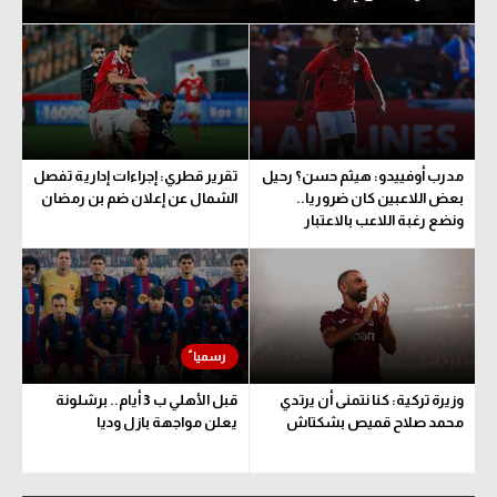
مدرب أوفييدو: هيثم حسن؟ رحيل
تقرير قطري: إجراءات إدارية تفصل
بعض اللاعبين كان ضروريا..
الشمال عن إعلان ضم بن رمضان
ونضع رغبة اللاعب بالاعتبار
وزيرة تركية: كنا نتمنى أن يرتدي
قبل الأهلي ب 3 أيام.. برشلونة
محمد صلاح قميص بشكتاش
يعلن مواجهة بازل وديا