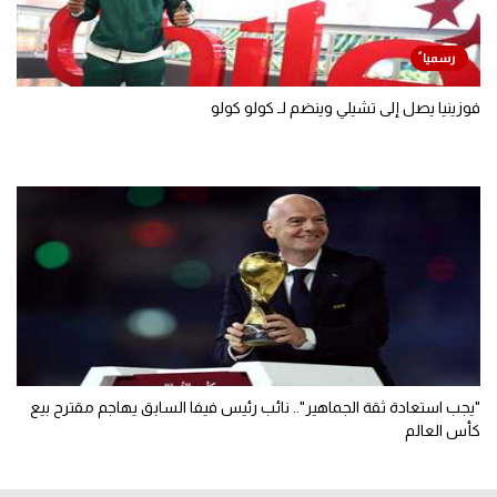
فوزينيا يصل إلى تشيلي وينضم لـ كولو كولو
"يجب استعادة ثقة الجماهير".. نائب رئيس فيفا السابق يهاجم مقترح بيع
كأس العالم