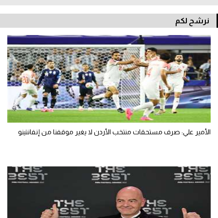
نرشح لكم
الأمير علي: صرف مستحقات منتخب الأردن لا يغير موقفنا من إنفانتينو