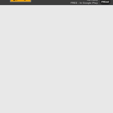
FREE - In Google Play