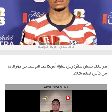
آراء حرة
ركن الألعاب
بطولات
أمريكا 2026
مالك تيلمان - أمريكا - البوسنة
الدوري المصري
الدوري الإنجليزي الممتاز
فاز مالك تيلمان بجائزة رجل مباراة أمريكا ضد البوسنة في دور الـ 32
من كأس العالم 2026.
الدوري الإسباني
ADVERTISEMENT
الدوري الإيطالي
الدوري الألماني
الدوري الفرنسي