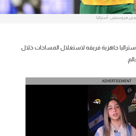
يدين هروستيش - أستراليا
اليا جاهزية فريقه لاستغلال المساحات خلال
ADVERTISEMENT