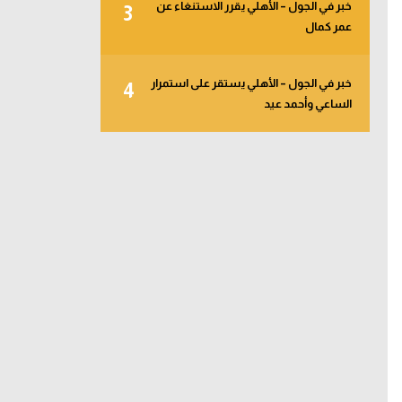
خبر في الجول – الأهلي يقرر الاستنغاء عن
3
عمر كمال
خبر في الجول – الأهلي يستقر على استمرار
4
الساعي وأحمد عيد