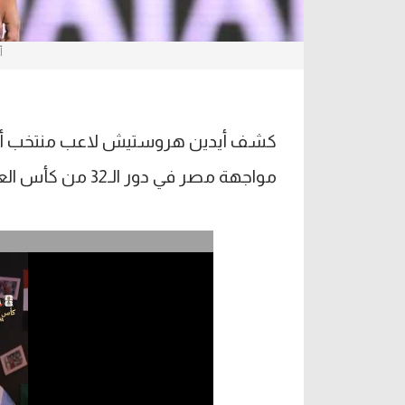
أ
كشف أيدين هروستيش لاعب منتخب أستر
مواجهة مصر في دور الـ32 من كأس العالم.