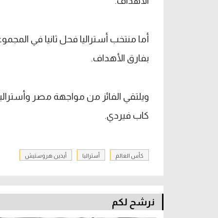
الأهداف.
بفارق الأهداف.
كاب فيردي.
كأس العالم
أستراليا
أيدين هروستيش
نرشح لكم