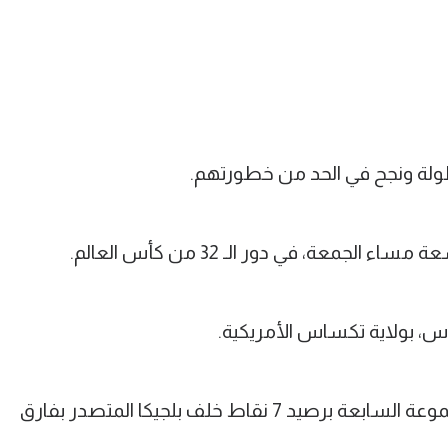
بطولة ونجح في الحد من خطورتهم.
لجمعة، في دور الـ 32 من كأس العالم.
وحل منتخب مصر في المركز الثاني بالمجموعة السابعة برصيد 7 نقاط خلف بلجيكا المتصدر بفارق