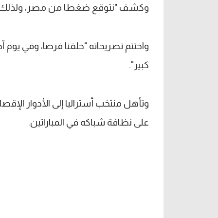
وكشف "نتوقع ضغطا من مصر، ولذلك سنح
واختتم تصريحاته "خلقنا فرصا، وفي يوم آ
كبير".
وتأهل منتخب أستراليا إلى الأدوار الإقصا
على نظافة شباكه في المباراتين.