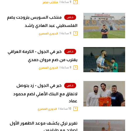
9 ساعة |
منتخب مصر
منتخب السويس بتروجت يضم
الفلسطيني عبد الهادي راشد
9 ساعة |
الدوري المصري
خبر في الجول - الكرمة العراقي
يقترب من ضم مروان حمدي
9 ساعة |
الدوري المصري
خبر في الجول - زد يتوصل
لاتفاق مع البنك الأهلي لضم محمود
عماد
10 ساعة |
الدوري المصري
تقرير تركي يكشف موعد الظهور الأول
لصلاح مع طرابزون