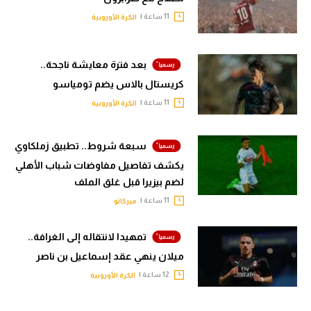
11 ساعة |
الكرة الأوروبية
بعد فترة معايشة ناجحة..
كريستال بالاس يضم تومياسو
11 ساعة |
الكرة الأوروبية
سبعة شروط.. تطبيق زملكاوي
يكشف تفاصيل مفاوضات شباب الأهلي
لضم بيزيرا قبل غلق الملف
11 ساعة |
ميركاتو
تمهيدا لانتقاله إلى الغرافة..
ميلان ينهي عقد إسماعيل بن ناصر
12 ساعة |
الكرة الأوروبية