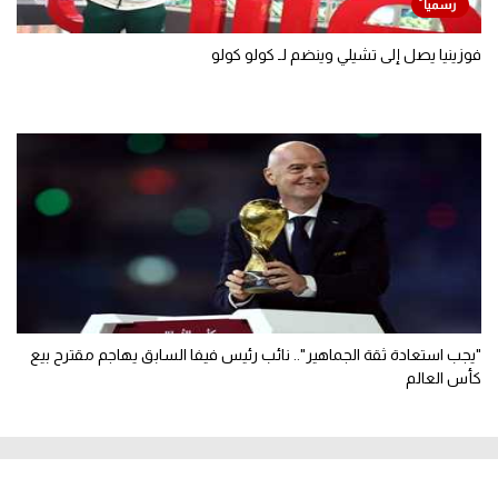
فوزينيا يصل إلى تشيلي وينضم لـ كولو كولو
"يجب استعادة ثقة الجماهير".. نائب رئيس فيفا السابق يهاجم مقترح بيع
كأس العالم