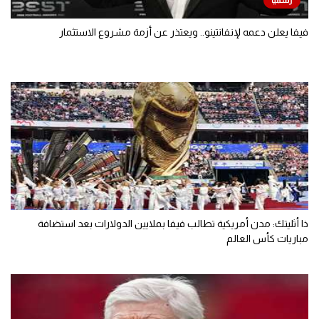
فيفا يعلن دعمه لإنفانتينو.. ويعتذر عن أزمة مشروع الاستثمار
ذا أثليتك: مدن أمريكية تطالب فيفا بملايين الدولارات بعد استضافة
مباريات كأس العالم