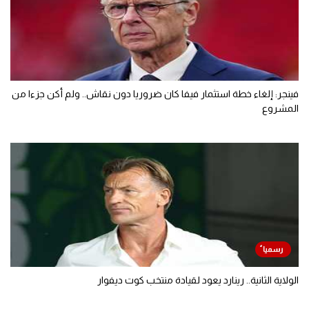
فينجر: إلغاء خطة استثمار فيفا كان ضروريا دون نقاش.. ولم أكن جزءا من
المشروع
الولاية الثانية.. رينارد يعود لقيادة منتخب كوت ديفوار