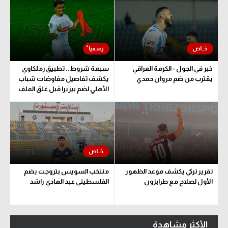
خبر في الجول - الكرمة العراقي
سبعة شروط.. تطبيق زملكاوي
يقترب من ضم مروان حمدي
يكشف تفاصيل مفاوضات شباب
الأهلي لضم بيزيرا قبل غلق الملف
تقرير تركي يكشف موعد الظهور
منتخب السويس بتروجت يضم
الأول لصلاح مع طرابزون
الفلسطيني عبد الهادي راشد
الأكثر مشاهدة