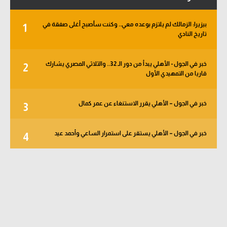
بيزيرا: الزمالك لم يلتزم بوعده معي.. وكنت سأصبح أغلى صفقة في
1
تاريخ النادي
خبر في الجول - الأهلي يبدأ من دور الـ 32.. والثلاثي المصري يشارك
2
قاريا من التمهيدي الأول
خبر في الجول – الأهلي يقرر الاستنغاء عن عمر كمال
3
خبر في الجول – الأهلي يستقر على استمرار الساعي وأحمد عيد
4