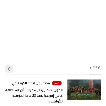
أخر الأخبار
مصدر من اتحاد الكرة لـ في
الجول: ننتظر ردا رسميا بشأن استضافة
كأس إفريقيا تحت 23 عاما المؤهلة
للأولمبياد