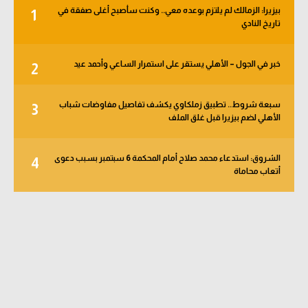
بيزيرا: الزمالك لم يلتزم بوعده معي.. وكنت سأصبح أغلى صفقة في
1
تاريخ النادي
خبر في الجول – الأهلي يستقر على استمرار الساعي وأحمد عيد
2
سبعة شروط.. تطبيق زملكاوي يكشف تفاصيل مفاوضات شباب
3
الأهلي لضم بيزيرا قبل غلق الملف
الشروق: استدعاء محمد صلاح أمام المحكمة 6 سبتمبر بسبب دعوى
4
أتعاب محاماة