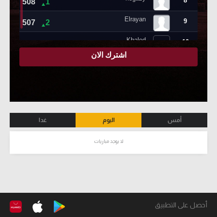
أمس
اليوم
غدا
لا يوجد مباريات
أحصل على التطبيق