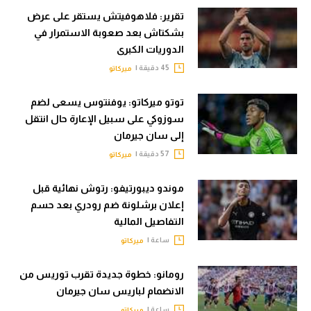
تقرير: فلاهوفيتش يستقر على عرض
بشكتاش بعد صعوبة الاستمرار في
الدوريات الكبرى
45 دقيقة |
ميركاتو
توتو ميركاتو: يوفنتوس يسعى لضم
سوزوكي على سبيل الإعارة حال انتقل
إلى سان جيرمان
57 دقيقة |
ميركاتو
موندو ديبورتيفو: رتوش نهائية قبل
إعلان برشلونة ضم رودري بعد حسم
التفاصيل المالية
ساعة |
ميركاتو
رومانو: خطوة جديدة تقرب توريس من
الانضمام لباريس سان جيرمان
ساعة |
ميركاتو