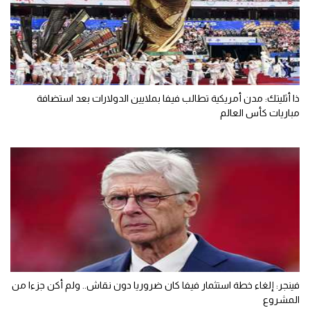
ذا أثليتك: مدن أمريكية تطالب فيفا بملايين الدولارات بعد استضافة
مباريات كأس العالم
فينجر: إلغاء خطة استثمار فيفا كان ضروريا دون نقاش.. ولم أكن جزءا من
المشروع