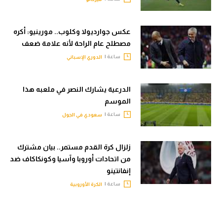
عكس جوارديولا وكلوب.. مورينيو: أكره
مصطلح عام الراحة لأنه علامة ضعف
ساعة |
الدوري الإسباني
الدرعية يشارك النصر في ملعبه هذا
الموسم
ساعة |
سعودي في الجول
زلزال كرة القدم مستمر.. بيان مشترك
من اتحادات أوروبا وآسيا وكونكاكاف ضد
إنفانتينو
ساعة |
الكرة الأوروبية