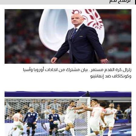
نرشح لكم
زلزال كرة القدم مستمر.. بيان مشترك من اتحادات أوروبا وآسيا
وكونكاكاف ضد إنفانتينو