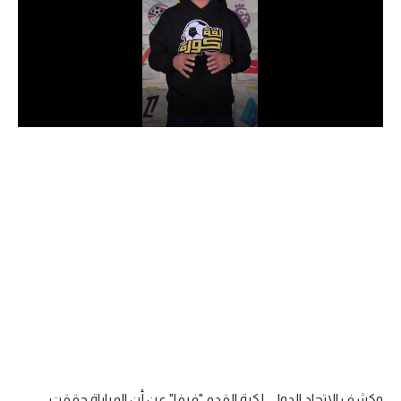
الدوري السعودي للمحترفين
دوري أبطال أوروبا
دوري أبطال إفريقيا
كل البطولات
أقسام
الكرة المصرية
الدوري المصري
الكرة الأوروبية
الكرة الإفريقية
منتخب مصر
وكشف الاتحاد الدولي لكرة القدم "فيفا" عن أن المباراة حققت