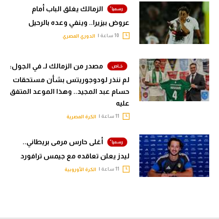
الزمالك يغلق الباب أمام
عروض بيزيرا.. وينفي وعده بالرحيل
10 ساعة |
الدوري المصري
مصدر من الزمالك لـ في الجول:
لم ننذر لودوجوريتس بشأن مستحقات
حسام عبد المجيد.. وهذا الموعد المتفق
عليه
11 ساعة |
الكرة المصرية
أغلى حارس مرمى بريطاني..
ليدز يعلن تعاقده مع جيمس ترافورد
11 ساعة |
الكرة الأوروبية