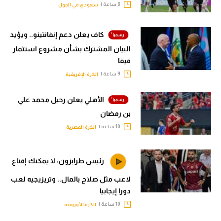
8 ساعة |
سعودي في الجول
كاف يعلن دعم إنفانتينو.. ويؤيد
البيان المشترك بشأن مشروع استثمار
فيفا
9 ساعة |
الكرة الإفريقية
الأهلي يعلن رحيل محمد علي
بن رمضان
10 ساعة |
الكرة المصرية
رئيس طرابزون: لا يمكنك إقناع
لاعب مثل صلاح بالمال.. وتريزيجيه لعب
دورا إيجابيا
10 ساعة |
الكرة الأوروبية