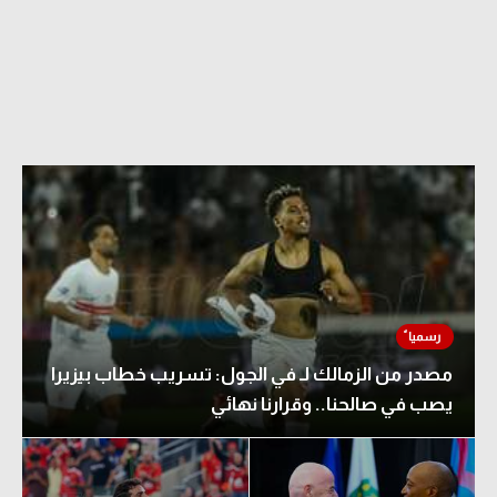
مصدر من الزمالك لـ في الجول: تسريب خطاب بيزيرا
يصب في صالحنا.. وقرارنا نهائي