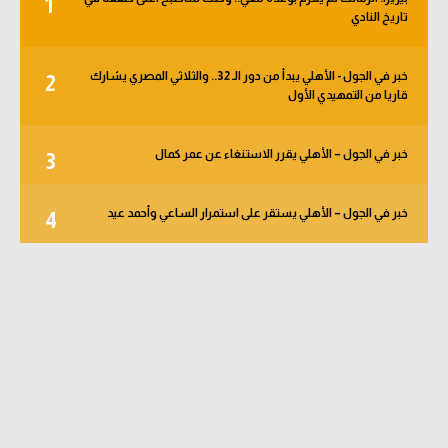
1
تاريخ النادي
خبر في الجول - الأهلي يبدأ من دور الـ 32.. والثلاثي المصري يشارك
2
قاريا من التمهيدي الأول
خبر في الجول – الأهلي يقرر الاستنغاء عن عمر كمال
3
خبر في الجول – الأهلي يستقر على استمرار الساعي وأحمد عيد
4