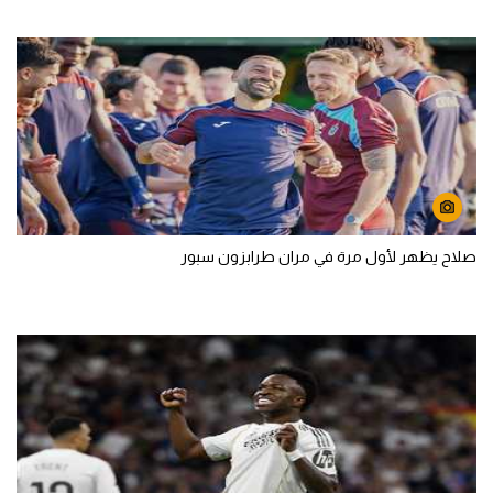
صلاح يظهر لأول مرة في مران طرابزون سبور