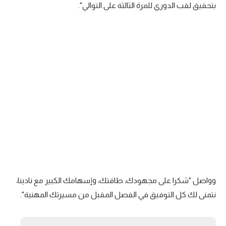
بتحقيق لقب الدوري للمرة الثالثة على التوالي".
تحليل في الجول
حكايات في الجول
كويز في الجول
فيديو في الجول
وواصل "شكرا على مجهودك، طاقتك، وإسهامك الكبير مع نادينا،
نتمنى لك كل التوفيق في الفصل المقبل من مسيرتك المهنية".