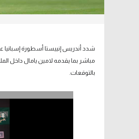
شدد أندريس إنييستا أسطورة إسبانيا ع
مباشر بما يقدمه لامين يامال داخل الم
بالتوقعات.