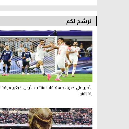
نرشح لكم
الأمير علي: صرف مستحقات منتخب الأردن لا يغير موقفن
إنفانتينو