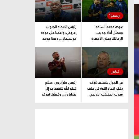
عودة محمد أسامة
رئيس الاتحاد الجنوب
ومحلل أداء جديد..
إفريقي: وافقنا على عودة
الزمالك يعلن الأجهزة
موسيماني.. وهذا موعد
الفنية والإدارية والطبية
الإعلان الرسمي
للفريق
في الجول يكشف كيف
رئيس طرابزون: صلاح
يفكر اتحاد الكرة في ملف
شكر الله لانضمامه إلى
مدرب المنتخب الأولمبي
طرابزون.. وغطينا نصف
قيمة الصفقة