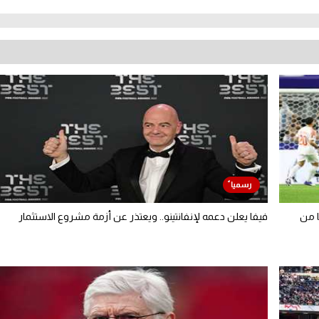
ا من
فيفا يعلن دعمه لإنفانتينو.. ويعتذر عن أزمة مشروع الاستثمار