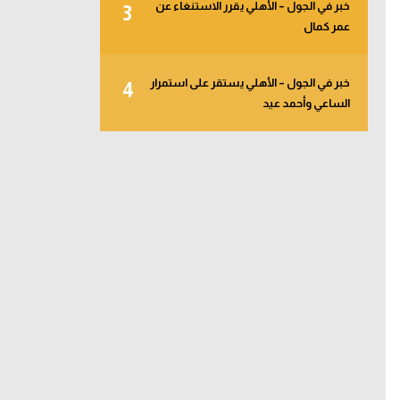
خبر في الجول – الأهلي يقرر الاستنغاء عن
3
عمر كمال
خبر في الجول – الأهلي يستقر على استمرار
4
الساعي وأحمد عيد