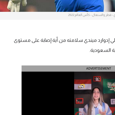
 - قطر والسنغال - كأس العالم 2022
إدوارد ميندي سلامته من أية إصابة على مستوى
ضية السعودية.
ADVERTISEMENT