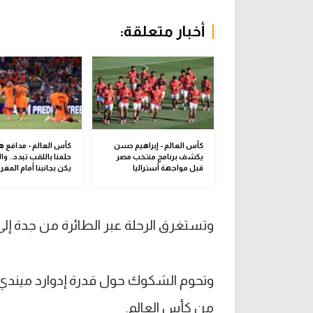
أخبار متعلقة:
كأس العالم - إبراهيم حسن
كأس العالم - مدافع هو
يكشف برنامج منتخب مصر
حلمنا باللقب تبدد.. وا
قبل مواجهة أستراليا
يكن بجانبنا أمام المغر
وتستغرق الرحلة عبر الطائرة من جدة إلى مدينة سي
من كأس العالم.