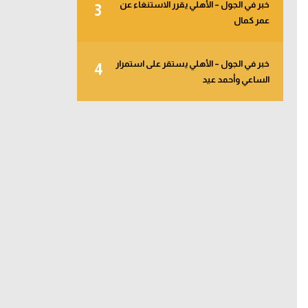
خبر في الجول – الأهلي يقرر الاستنغاء عن
3
عمر كمال
خبر في الجول – الأهلي يستقر على استمرار
4
الساعي وأحمد عيد