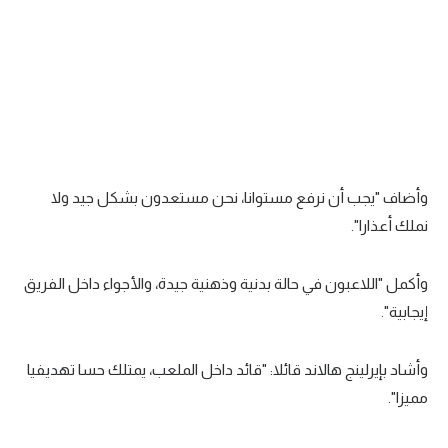
وأضاف "يجب أن نرفع مستوانا، نحن مستعدون بشكل جيد ولا
نملك أعذارا".
وأكمل "اللاعبون في حالة بدنية وذهنية جيدة، والأجواء داخل الفريق
إيجابية".
وأشاد بإيرلينج هالاند قائلا: "قائد داخل الملعب، يمتلك حسا تهديفيا
مميزا".