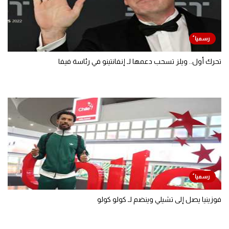
تحرك أول.. ويلز تسحب دعمها لـ إنفانتينو في رئاسة فيفا
فوزينيا يصل إلى تشيلي وينضم لـ كولو كولو