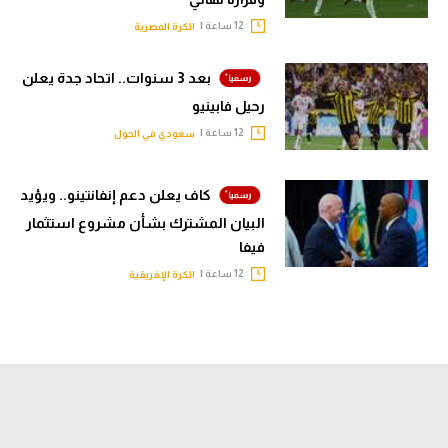
12 ساعة |
الكرة المصرية
بعد 3 سنوات.. اتحاد جدة يعلن
رحيل فابينيو
12 ساعة |
سعودي في الجول
كاف يعلن دعم إنفانتينو.. ويؤيد
البيان المشترك بشأن مشروع استثمار
فيفا
12 ساعة |
الكرة الإفريقية