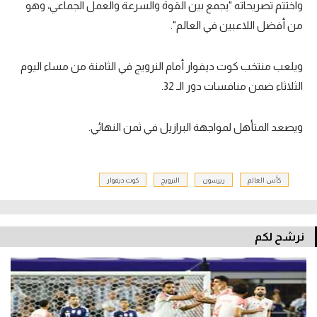
واختتم تصريحاته "يجمع بين القوة والسرعة والعمل الجماعي، وهو
من أفضل اللاعبين في العالم".
ويلعب منتخب كوت ديفوار أمام النرويج في الثامنة من مساء اليوم
الثلاثاء ضمن منافسات دور الـ 32.
ويصعد المتأهل لمواجهة البرازيل في ثمن النهائي.
كأس العالم
ريرسون
النرويج
كوت ديفوار
نرشح لكم