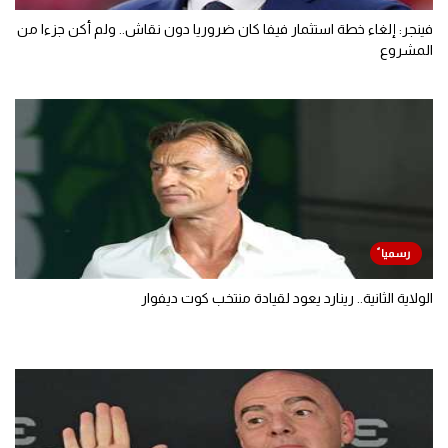
فينجر: إلغاء خطة استثمار فيفا كان ضروريا دون نقاش.. ولم أكن جزءا من
المشروع
الولاية الثانية.. رينارد يعود لقيادة منتخب كوت ديفوار