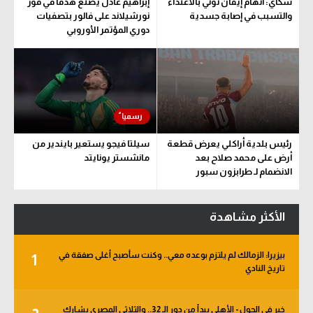
سكاي: اتهام إيفان توني بالاعتداء
إبراهيم عادل يصنع هدفا في فوز
والتسبب في إصابة جسدية
نورشيلاند على فالور بتصفيات
دوري المؤتمر الأوروبي
رئيس بلدية أراكلي يعرض قطعة
سيلتا فيجو يستعير بايندير من
أرض على محمد صلاح بعد
مانشستر يونايتد
الانضمام لـ طرابزون سبور
الأكثر مشاهدة
بيزيرا: الزمالك لم يلتزم بوعده معي.. وكنت سأصبح أغلى صفقة في
1
تاريخ النادي
خبر في الجول - الأهلي يبدأ من دور الـ 32.. والثلاثي المصري يشارك