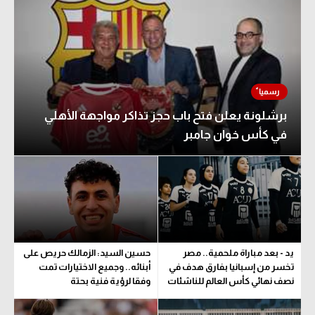
برشلونة يعلن فتح باب حجز تذاكر مواجهة الأهلي
في كأس خوان جامبر
يد - بعد مباراة ملحمية.. مصر
حسين السيد: الزمالك حريص على
تخسر من إسبانيا بفارق هدف في
أبنائه.. وجميع الاختيارات تمت
نصف نهائي كأس العالم للناشئات
وفقا لرؤية فنية بحتة