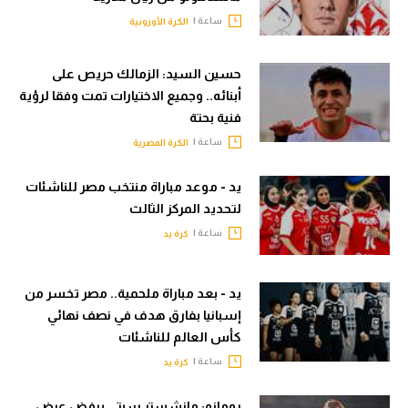
ساعة |
الكرة الأوروبية
حسين السيد: الزمالك حريص على
أبنائه.. وجميع الاختيارات تمت وفقا لرؤية
فنية بحتة
ساعة |
الكرة المصرية
يد - موعد مباراة منتخب مصر للناشئات
لتحديد المركز الثالث
ساعة |
كرة يد
يد - بعد مباراة ملحمية.. مصر تخسر من
إسبانيا بفارق هدف في نصف نهائي
كأس العالم للناشئات
ساعة |
كرة يد
رومانو: مانشستر سيتي يرفض عرض