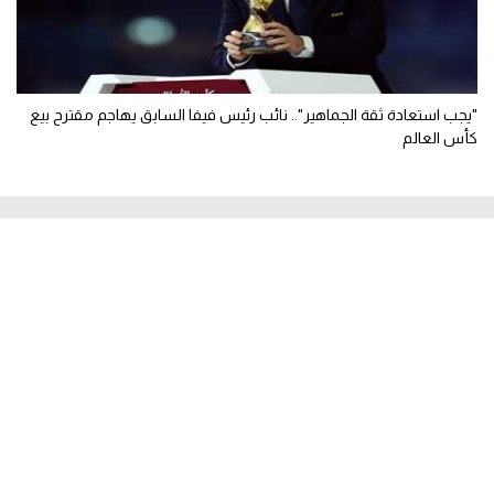
"يجب استعادة ثقة الجماهير".. نائب رئيس فيفا السابق يهاجم مقترح بيع
كأس العالم