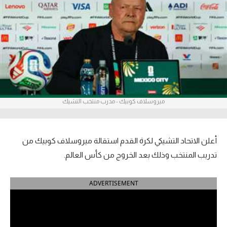
آراء حرة
ركن الألعاب
بطولات
أمريكا 2026
ميروسلاف كوبيك - مدرب منتخب التشيك
الدوري المصري
الدوري الإنجليزي الممتاز
أعلن الاتحاد التشيكي لكرة القدم استقالة ميروسلاف كوبيك من
الدوري الإسباني
تدريب المنتخب وذلك بعد الخروج من كأس العالم.
الدوري الإيطالي
ADVERTISEMENT
الدوري الألماني
الدوري الفرنسي