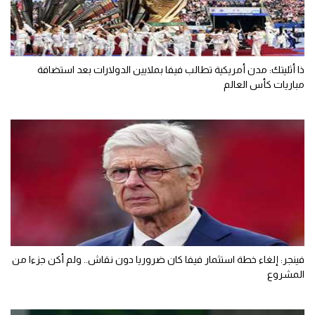
ذا أثليتك: مدن أمريكية تطالب فيفا بملايين الدولارات بعد استضافة
مباريات كأس العالم
فينجر: إلغاء خطة استثمار فيفا كان ضروريا دون نقاش.. ولم أكن جزءا من
المشروع