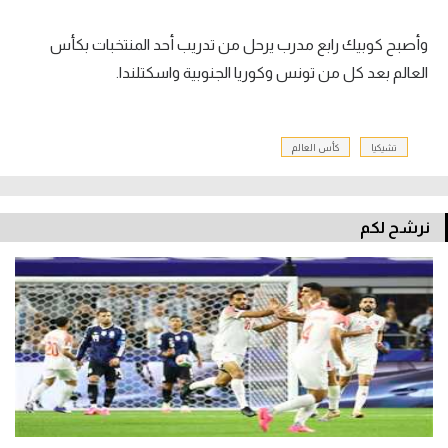
تحليل في الجول
وأصبح كوبيك رابع مدرب يرحل من تدريب أحد المنتخبات بكأس
حكايات في الجول
العالم بعد كل من تونس وكوريا الجنوبية واسكتلندا.
كويز في الجول
فيديو في الجول
تشيكيا
كأس العالم
نرشح لكم