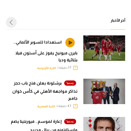
أخر الأخبار
استعدادا للسوبر الألماني..
بايرن ميونيخ يفوز على أستون فيلا
بثنائية وديا
17 دقيقة |
الكرة الأوروبية
برشلونة يعلن فتح باب حجز
تذاكر مواجهة الأهلي في كأس خوان
جامبر
47 دقيقة |
الكرة المصرية
إعارة لموسم.. فيورنتينا يضم
ماستانتونو من ريال مدريد