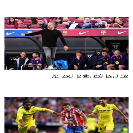
فليك: لن نصل لأفضل حالة قبل التوقف الدولي