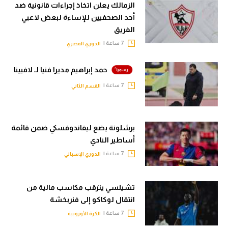
الزمالك يعلن اتخاذ إجراءات قانونية ضد
أحد الصحفيين للإساءة لبعض لاعبي
الفريق
7 ساعة |
الدوري المصري
حمد إبراهيم مديرا فنيا لـ لافيينا
7 ساعة |
القسم الثاني
برشلونة يضع ليفاندوفسكي ضمن قائمة
أساطير النادي
7 ساعة |
الدوري الإسباني
تشيلسي يترقب مكاسب مالية من
انتقال لوكاكو إلى فنربخشة
7 ساعة |
الكرة الأوروبية