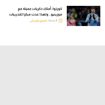
كورتوا: أملك ذكريات جميلة مع
مورينيو.. ولهذا عدت مبكرا للتدريبات
8 ساعة |
الدوري الإسباني