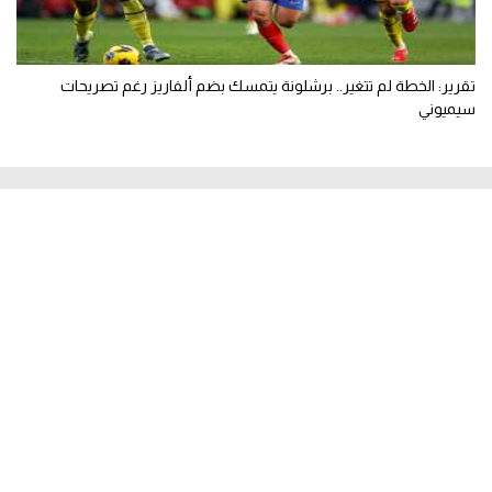
تقرير: الخطة لم تتغير.. برشلونة يتمسك بضم ألفاريز رغم تصريحات
سيميوني