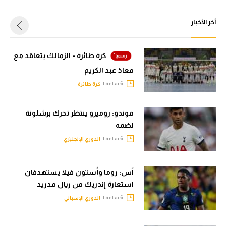
أخر الأخبار
كرة طائرة - الزمالك يتعاقد مع
معاذ عبد الكريم
6 ساعة |
كرة طائرة
موندو: روميرو ينتظر تحرك برشلونة
لضمه
6 ساعة |
الدوري الإنجليزي
آس: روما وأستون فيلا يستهدفان
استعارة إندريك من ريال مدريد
6 ساعة |
الدوري الإسباني