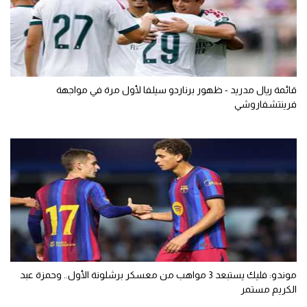
قائمة ريال مدريد - ظهور برناردو سيلفا لأول مرة في مواجهة
فرينتشفاروشي
موندو: فليك يستبعد 3 مواهب من معسكر برشلونة الأول.. وحمزة عبد
الكريم مستمر