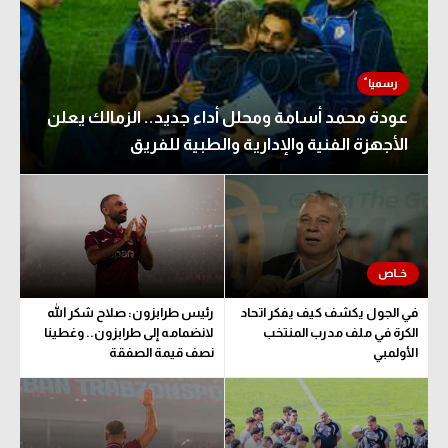
عودة محمد أسامة ومحلل أداء جديد.. الزمالك يعلن
الأجهزة الفنية والإدارية والطبية للفريق
في الجول يكشف كيف يفكر اتحاد
رئيس طرابزون: صلاح شكر الله
الكرة في ملف مدرب المنتخب
لانضمامه إلى طرابزون.. وغطينا
الأولمبي
نصف قيمة الصفقة