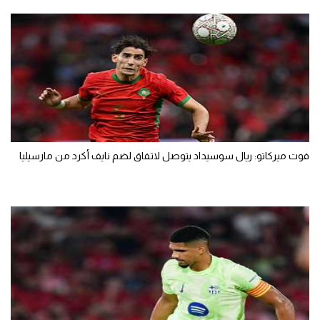
فوت ميركاتو: ريال سوسيداد يتوصل لاتفاق لضم نايف أكرد من مارسيليا