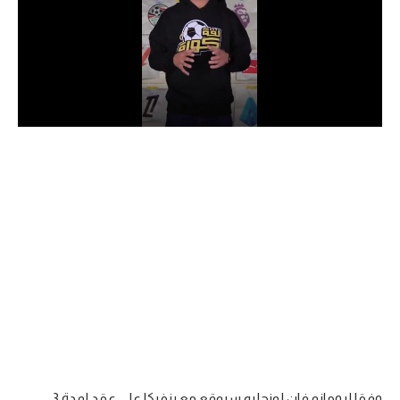
الدوري السعودي للمحترفين
دوري أبطال أوروبا
دوري أبطال إفريقيا
كل البطولات
أقسام
الكرة المصرية
الدوري المصري
الكرة الأوروبية
الكرة الإفريقية
منتخب مصر
وفقا لرومانو فإن لونجليه سيوقع مع بنفيكا على عقد لمدة 3