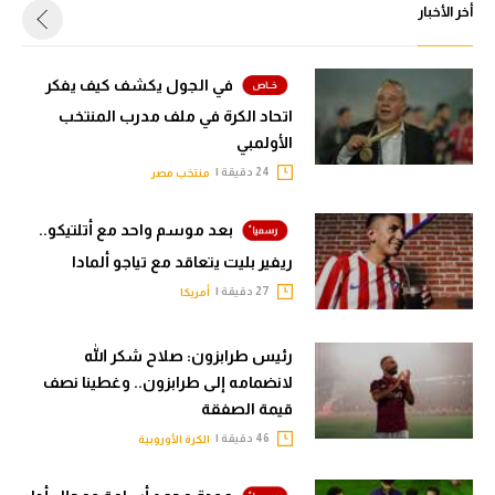
أخر الأخبار
في الجول يكشف كيف يفكر
اتحاد الكرة في ملف مدرب المنتخب
الأولمبي
24 دقيقة |
منتخب مصر
بعد موسم واحد مع أتلتيكو..
ريفير بليت يتعاقد مع تياجو ألمادا
27 دقيقة |
أمريكا
رئيس طرابزون: صلاح شكر الله
لانضمامه إلى طرابزون.. وغطينا نصف
قيمة الصفقة
46 دقيقة |
الكرة الأوروبية