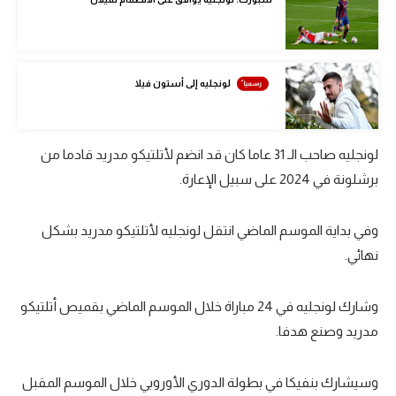
تحليل في الجول
حكايات في الجول
لونجليه إلى أستون فيلا
كويز في الجول
فيديو في الجول
لونجليه صاحب الـ 31 عاما كان قد انضم لأتلتيكو مدريد قادما من
برشلونة في 2024 على سبيل الإعارة.
وفي بداية الموسم الماضي انتقل لونجليه لأتلتيكو مدريد بشكل
نهائي.
وشارك لونجليه في 24 مباراة خلال الموسم الماضي بقميص أتلتيكو
مدريد وصنع هدفا.
وسيشارك بنفيكا في بطولة الدوري الأوروبي خلال الموسم المقبل