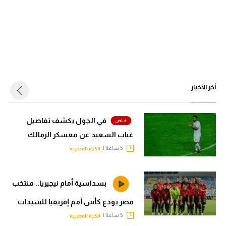
أخر الأخبار
في الجول يكشف تفاصيل
غياب السعيد عن معسكر الزمالك
5 ساعة |
الكرة المصرية
بسداسية أمام نيجيريا.. منتخب
مصر يودع كأس أمم إفريقيا للسيدات
5 ساعة |
الكرة المصرية