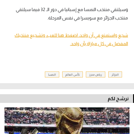
وسيلتقي منتخب النمسا مع إسبانيا في دور الـ 32 فيما سيلتقي
منتخب الجزائر مع سويسرا في نفس المرحلة.
شجع واستمتع في آن واحد، اضغط هنا للعب، وتشجيع منتخبك
المفضل في كل مباراة بآن واحد.
الجزائر
رياض محرز
كأس العالم
النمسا
نرشح لكم