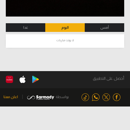
أمس
اليوم
غدا
لا يوجد مباريات
أحصل على التطبيق
بواسطة
اعلن معنا