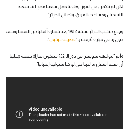
لكن لم نتكمن من الفوز، وحاولنا جعل شعبنا فخورا بنا، سعيد
تحليل في الجول
للتسجيل ومساعدة الفريق، وتحياتي للجزائر".
حكايات في الجول
كويز في الجول
وودع منتخب الجزائر نسخة 1982 بعد خسارة ألمانيا من النمسا بهدف
دون رد في مباراة عُرفت بـ "
فضيحة خيخون
".
فيديو في الجول
وأتم "مواجهة سويسرا في دور الـ 32؟ ستكون مباراة صعبة وعلينا
أن نقدم أفضل ما لدينا حتى لو كنا سنواجه إسبانيا".