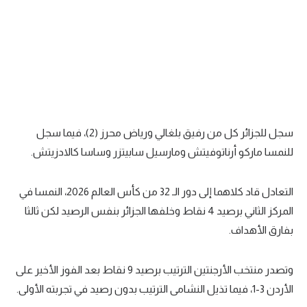
سجل للجزائر كل من رفيق بلغالي ورياض محرز (2)، فيما سجل
للنمسا ماركو أرناتوفيتش ومارسيل سابيتزر وساسا كالادزيتش.
التعادل قاد كلاهما إلى دور الـ 32 من كأس العالم 2026، النمسا في
المركز الثاني برصيد 4 نقاط وخلفها الجزائر بنفس الرصيد لكن ثالثا
بفارق الأهداف.
وتصدر منتخب الأرجنتين الترتيب برصيد 9 نقاط بعد الفوز الأخير على
الأردن 3-1، فيما تذيل النشامى الترتيب بدون رصيد في تجربته الأولى.