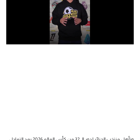
الدوري السعودي للمحترفين
دوري أبطال أوروبا
دوري أبطال إفريقيا
كل البطولات
أقسام
الكرة المصرية
الدوري المصري
الكرة الأوروبية
الكرة الإفريقية
منتخب مصر
وتأهل منتخب الجزائر لدور الـ 32 من كأس العالم 2026 بعد التعادل