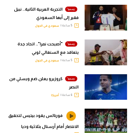
التجربة العربية الثانية.. نبيل
فقير إلى أبها السعودي
5 ساعة |
سعودي في الجول
"أصبحت نمرا".. اتحاد جدة
يتعاقد مع السنغالي لوبي
5 ساعة |
سعودي في الجول
كروزيرو يعلن ضم ويسلي من
النصر
6 ساعة |
أمريكا
فورنالس يقود بيتيس لتحقيق
الانتصار أمام أرسنال بثلاثية وديا