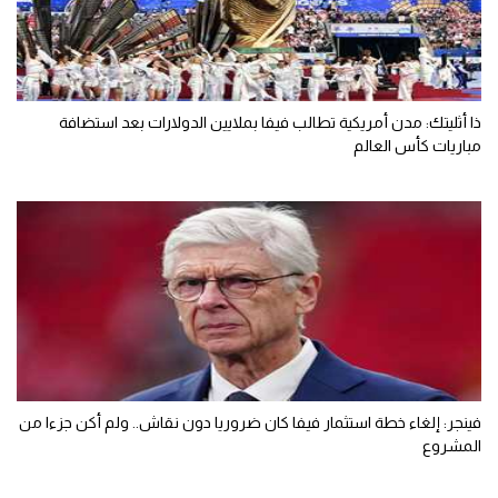
ذا أثليتك: مدن أمريكية تطالب فيفا بملايين الدولارات بعد استضافة
مباريات كأس العالم
فينجر: إلغاء خطة استثمار فيفا كان ضروريا دون نقاش.. ولم أكن جزءا من
المشروع