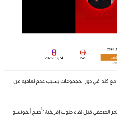
202
تهت
كندا
أمريكا 2026
22:0
 مع كندا في دور المجموعات بسبب عدم تعافيه من
 الصحفي قبل لقاء جنوب إفريقيا: "أًصبح ألفونسو