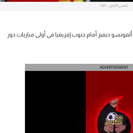
جيسي مارش - كندا
ونسو ديفيز أمام جنوب إفريقيا في أولى مباريات دور
ADVERTISEMENT