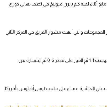
مايو أثناء لعبه مع بايرن ميونيخ في نصف نهائي دوري
يز مباريات كندا الـ 3 في دور المجموعات والتي أنهت مشوار الفريق في المركز الثاني
وبدأ منتخب كندا مشواره بالتعادل مع البوسنة 1-1 ثم الفوز على قطر 6-0 ثم الخسارة من
لأحد في العاشرة مساء على ملعب لوس أنجلوس بأمريكا.