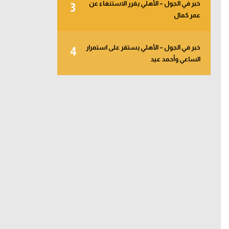
خبر في الجول – الأهلي يقرر الاستنغاء عن
3
عمر كمال
خبر في الجول – الأهلي يستقر على استمرار
4
الساعي وأحمد عيد