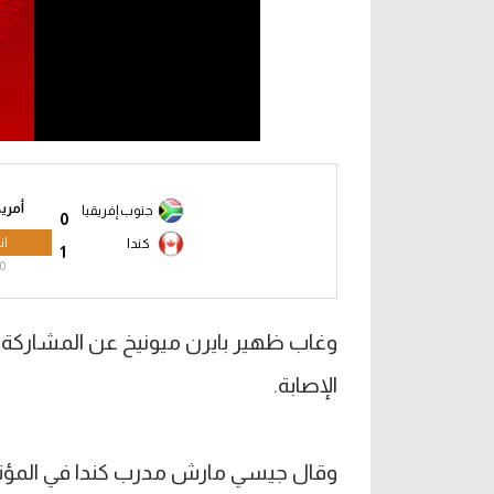
أمريكا 6
جنوب إفريقيا
0
ان
كندا
1
0
وغاب ظهير بايرن ميونيخ عن المشاركة
الإصابة.
وقال جيسي مارش مدرب كندا في المؤتمر