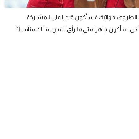
أن الظروف مواتية، فسأكون قادرا على المشاركة
ن. سأكون جاهزا متى ما رأى المدرب ذلك مناسبا".