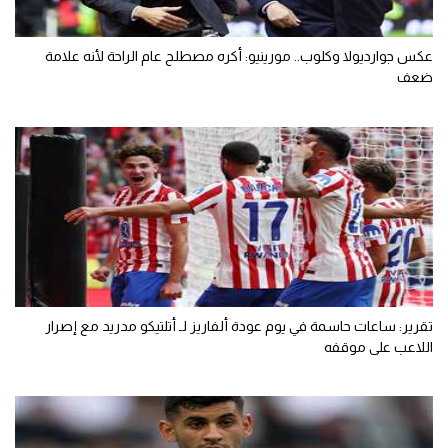
عكس جوارديولا وكلوب.. مورينيو: أكره مصطلح عام الراحة لأنه علامة
ضعف
تقرير: ساعات حاسمة في يوم عودة ألفاريز لـ أتلتيكو مدريد مع إصرار
اللاعب على موقفه