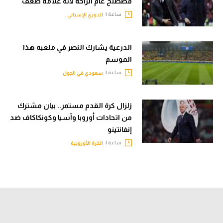
مصطلح عام الراحة لأنه علامة ضعف
ساعة |
الدوري الإسباني
الدرعية يشارك النصر في ملعبه هذا
الموسم
ساعة |
سعودي في الجول
زلزال كرة القدم مستمر.. بيان مشترك
من اتحادات أوروبا وآسيا وكونكاكاف ضد
إنفانتينو
ساعة |
الكرة الأوروبية