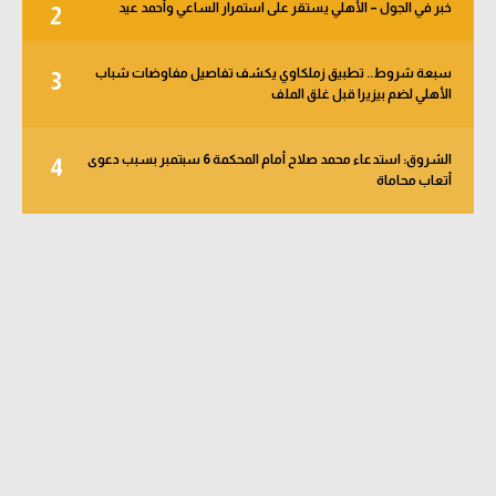
خبر في الجول – الأهلي يستقر على استمرار الساعي وأحمد عيد
2
سبعة شروط.. تطبيق زملكاوي يكشف تفاصيل مفاوضات شباب
3
الأهلي لضم بيزيرا قبل غلق الملف
الشروق: استدعاء محمد صلاح أمام المحكمة 6 سبتمبر بسبب دعوى
4
أتعاب محاماة