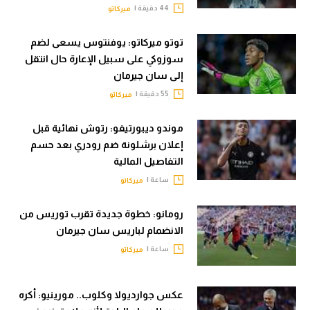
44 دقيقة |
ميركاتو
توتو ميركاتو: يوفنتوس يسعى لضم
سوزوكي على سبيل الإعارة حال انتقل
إلى سان جيرمان
55 دقيقة |
ميركاتو
موندو ديبورتيفو: رتوش نهائية قبل
إعلان برشلونة ضم رودري بعد حسم
التفاصيل المالية
ساعة |
ميركاتو
رومانو: خطوة جديدة تقرب توريس من
الانضمام لباريس سان جيرمان
ساعة |
ميركاتو
عكس جوارديولا وكلوب.. مورينيو: أكره