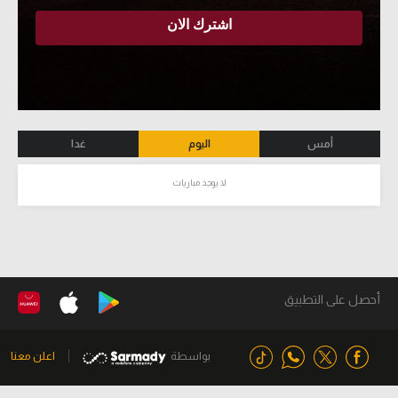
أمس
اليوم
غدا
لا يوجد مباريات
أحصل على التطبيق
بواسطة
اعلن معنا